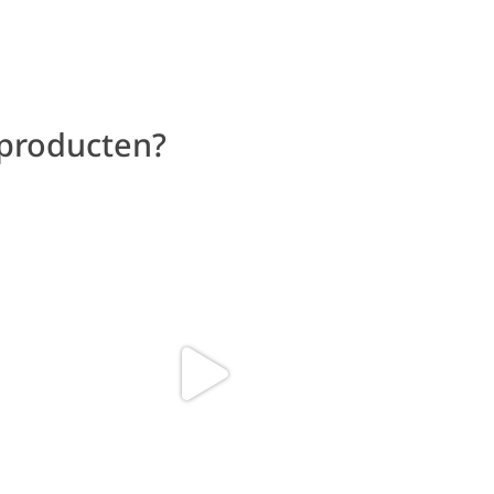
 producten?