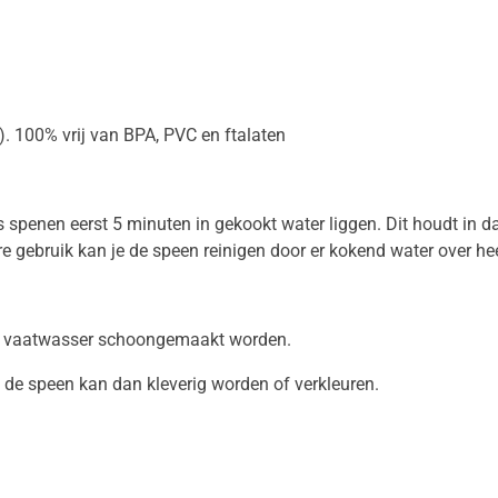
). 100% vrij van BPA, PVC en ftalaten
spenen eerst 5 minuten in gekookt water liggen. Dit houdt in da
e gebruik kan je de speen reinigen door er kokend water over hee
of vaatwasser schoongemaakt worden.
de speen kan dan kleverig worden of verkleuren.