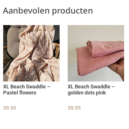
Aanbevolen producten
XL Beach Swaddle –
XL Beach Swaddle –
Pastel flowers
golden dots pink
39.95
39.95