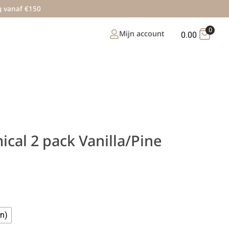
g vanaf €150
0
Mijn account
0.00
cal 2 pack Vanilla/Pine
n)