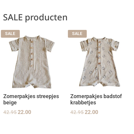
SALE producten
SALE
SALE
Zomerpakjes streepjes
Zomerpakjes badstof
beige
krabbetjes
42.95
22.00
42.95
22.00