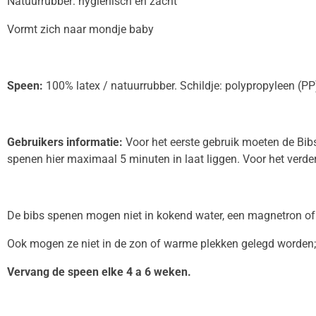
Natuurrubber: hygiënisch en zacht
Vormt zich naar mondje baby
Speen:
100% latex / natuurrubber. Schildje: polypropyleen (PP
Gebruikers informatie:
Voor het eerste gebruik moeten de Bibs 
spenen hier maximaal 5 minuten in laat liggen. Voor het verder
De bibs spenen mogen niet in kokend water, een magnetron 
Ook mogen ze niet in de zon of warme plekken gelegd worden; 
Vervang de speen elke 4 a 6 weken.