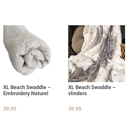
XL Beach Swaddle –
XL Beach Swaddle –
Embroidery Naturel
vlinders
39.95
39.95