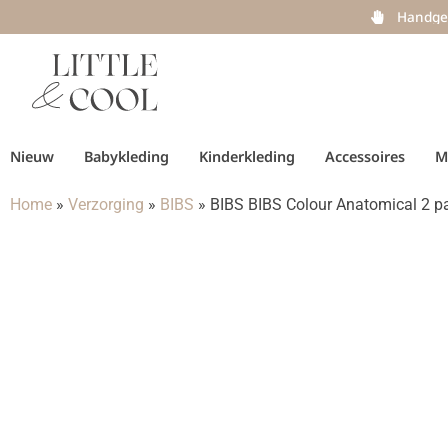
Handge
Nieuw
Babykleding
Kinderkleding
Accessoires
M
Home
»
Verzorging
»
BIBS
»
BIBS BIBS Colour Anatomical 2 pa