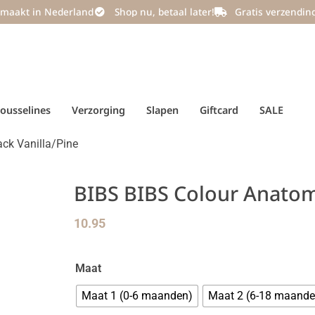
maakt in Nederland
Shop nu, betaal later!
Gratis verzendin
ousselines
Verzorging
Slapen
Giftcard
SALE
ck Vanilla/Pine
BIBS BIBS Colour Anatomi
10.95
Maat
Maat 1 (0-6 maanden)
Maat 2 (6-18 maande