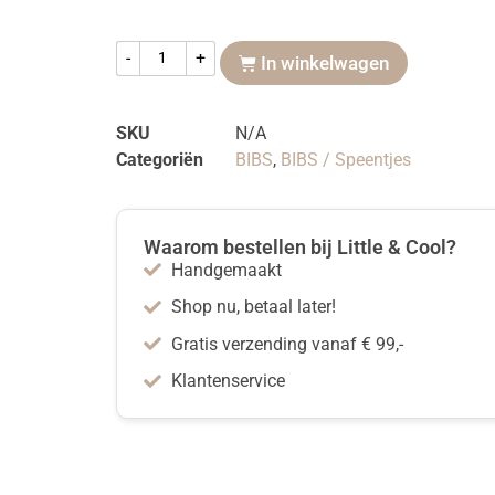
-
+
In winkelwagen
SKU
N/A
Categoriën
BIBS
,
BIBS / Speentjes
Waarom bestellen bij Little & Cool?
Handgemaakt
Shop nu, betaal later!
Gratis verzending vanaf € 99,-
Klantenservice