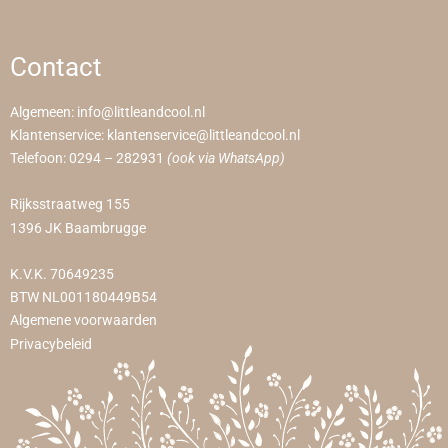
Contact
Algemeen:
info@littleandcool.nl
Klantenservice:
klantenservice@littleandcool.nl
Telefoon:
0294 – 282931
(ook via WhatsApp)
Rijksstraatweg 155
1396 JK Baambrugge
K.V.K. 70649235
BTW NL001180449B54
Algemene voorwaarden
Privacybeleid