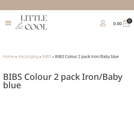
Gra
0
0.00
Home
»
Verzorging
»
BIBS
»
BIBS Colour 2 pack Iron/Baby blue
BIBS Colour 2 pack Iron/Baby
blue