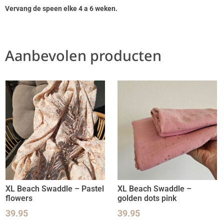
Vervang de speen elke 4 a 6 weken.
Aanbevolen producten
XL Beach Swaddle – Pastel
XL Beach Swaddle –
flowers
golden dots pink
39.95
39.95