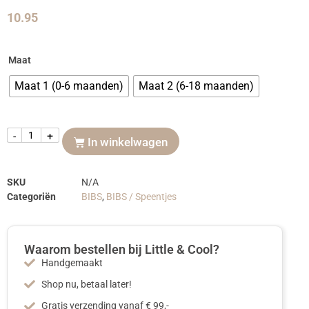
10.95
Maat
Maat 1 (0-6 maanden)
Maat 2 (6-18 maanden)
-
+
In winkelwagen
SKU
N/A
Categoriën
BIBS
,
BIBS / Speentjes
Waarom bestellen bij Little & Cool?
Handgemaakt
Shop nu, betaal later!
Gratis verzending vanaf € 99,-