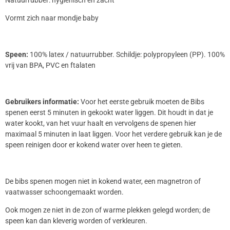
Natuurrubber: hygiënisch en zacht
Vormt zich naar mondje baby
Speen:
100% latex / natuurrubber. Schildje: polypropyleen (PP). 100%
vrij van BPA, PVC en ftalaten
Gebruikers informatie:
Voor het eerste gebruik moeten de Bibs
spenen eerst 5 minuten in gekookt water liggen. Dit houdt in dat je
water kookt, van het vuur haalt en vervolgens de spenen hier
maximaal 5 minuten in laat liggen. Voor het verdere gebruik kan je de
speen reinigen door er kokend water over heen te gieten.
De bibs spenen mogen niet in kokend water, een magnetron of
vaatwasser schoongemaakt worden.
Ook mogen ze niet in de zon of warme plekken gelegd worden; de
speen kan dan kleverig worden of verkleuren.