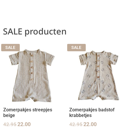
SALE producten
SALE
SALE
Zomerpakjes streepjes
Zomerpakjes badstof
beige
krabbetjes
42.95
22.00
42.95
22.00