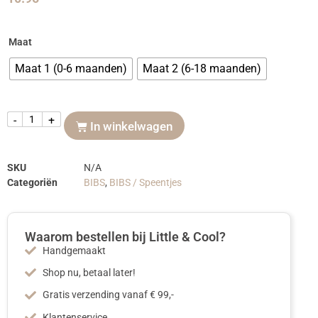
Maat
Maat 1 (0-6 maanden)
Maat 2 (6-18 maanden)
-
+
In winkelwagen
SKU
N/A
Categoriën
BIBS
,
BIBS / Speentjes
Waarom bestellen bij Little & Cool?
Handgemaakt
Shop nu, betaal later!
Gratis verzending vanaf € 99,-
Klantenservice