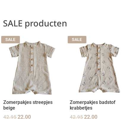
SALE producten
SALE
SALE
Zomerpakjes streepjes
Zomerpakjes badstof
beige
krabbetjes
42.95
22.00
42.95
22.00