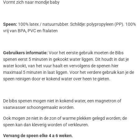
Vormt zich naar mondje baby
Speen:
100% latex / natuurrubber. Schildje: polypropyleen (PP). 100%
vrij van BPA, PVC en ftalaten
Gebruikers informatie:
Voor het eerste gebruik moeten de Bibs
spenen eerst 5 minuten in gekookt water liggen. Dit houdt in dat je
water kookt, van het vuur haalt en vervolgens de spenen hier
maximaal 5 minuten in laat liggen. Voor het verdere gebruik kan je de
speen reinigen door er kokend water over heen te gieten.
De bibs spenen mogen niet in kokend water, een magnetron of
vaatwasser schoongemaakt worden.
Ook mogen ze niet in de zon of warme plekken gelegd worden; de
speen kan dan kleverig worden of verkleuren.
Vervang de speen elke 4 a 6 weken.