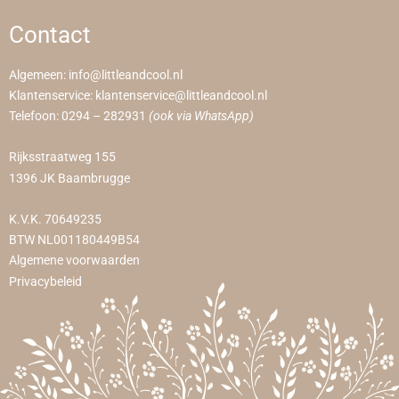
Contact
Algemeen:
info@littleandcool.nl
Klantenservice:
klantenservice@littleandcool.nl
Telefoon:
0294 – 282931
(ook via WhatsApp)
Rijksstraatweg 155
1396 JK Baambrugge
K.V.K. 70649235
BTW NL001180449B54
Algemene voorwaarden
Privacybeleid