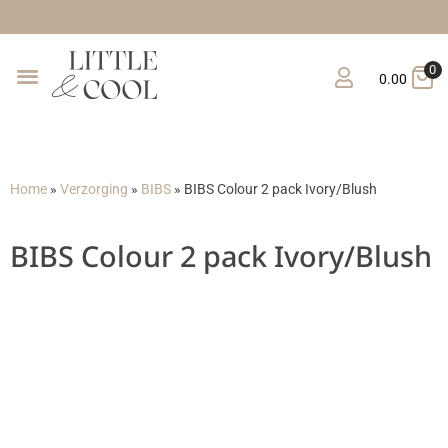
Grat
0
0.00
Home
»
Verzorging
»
BIBS
»
BIBS Colour 2 pack Ivory/Blush
BIBS Colour 2 pack Ivory/Blush