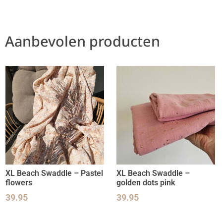
Aanbevolen producten
XL Beach Swaddle – Pastel
XL Beach Swaddle –
flowers
golden dots pink
39.95
39.95