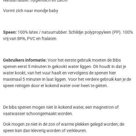
Natuurrubber: hygiënisch en zacht
Vormt zich naar mondje baby
Speen:
100% latex / natuurrubber. Schildje: polypropyleen (PP). 100%
vrij van BPA, PVC en ftalaten
Gebruikers informatie:
Voor het eerste gebruik moeten de Bibs
spenen eerst 5 minuten in gekookt water liggen. Dit houdt in dat je
water kookt, van het vuur haalt en vervolgens de spenen hier
maximaal 5 minuten in laat liggen. Voor het verdere gebruik kan je de
speen reinigen door er kokend water over heen te gieten.
De bibs spenen mogen niet in kokend water, een magnetron of
vaatwasser schoongemaakt worden.
Ook mogen ze niet in de zon of warme plekken gelegd worden; de
speen kan dan kleverig worden of verkleuren.