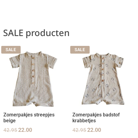
SALE producten
SALE
SALE
Zomerpakjes streepjes
Zomerpakjes badstof
beige
krabbetjes
42.95
22.00
42.95
22.00