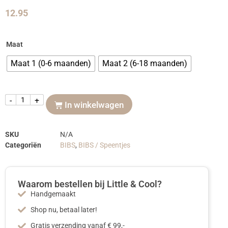
12.95
Maat
Maat 1 (0-6 maanden)
Maat 2 (6-18 maanden)
-
+
In winkelwagen
SKU
N/A
Categoriën
BIBS
,
BIBS / Speentjes
Waarom bestellen bij Little & Cool?
Handgemaakt
Shop nu, betaal later!
Gratis verzending vanaf € 99,-