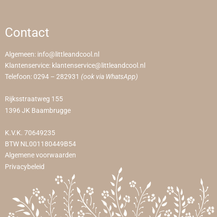
Contact
Algemeen:
info@littleandcool.nl
Klantenservice:
klantenservice@littleandcool.nl
Telefoon:
0294 – 282931
(ook via WhatsApp)
Rijksstraatweg 155
1396 JK Baambrugge
K.V.K. 70649235
BTW NL001180449B54
Algemene voorwaarden
Privacybeleid