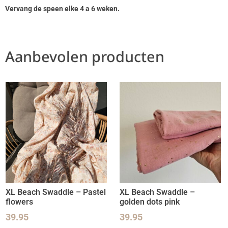
Vervang de speen elke 4 a 6 weken.
Aanbevolen producten
XL Beach Swaddle – Pastel
XL Beach Swaddle –
flowers
golden dots pink
39.95
39.95