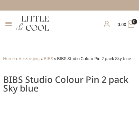
Gratis verzending v
0
0.00
Home
»
Verzorging
»
BIBS
»
BIBS Studio Colour Pin 2 pack Sky blue
BIBS Studio Colour Pin 2 pack
Sky blue