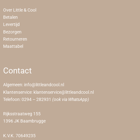
Over Little & Cool
Betalen
Levertijd
Bezorgen
Retourneren
Maattabel
Contact
Algemeen:
info@littleandcool.nl
Klantenservice:
klantenservice@littleandcool.nl
Telefoon:
0294 – 282931
(ook via WhatsApp)
Rijksstraatweg 155
1396 JK Baambrugge
K.V.K. 70649235