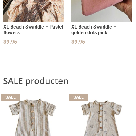
XL Beach Swaddle – Pastel
XL Beach Swaddle –
flowers
golden dots pink
39.95
39.95
SALE producten
SALE
SALE