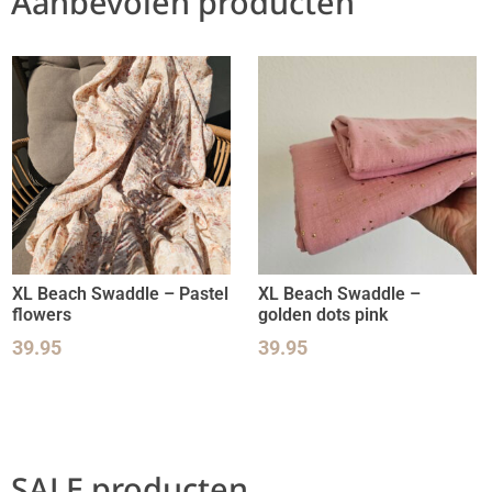
Aanbevolen producten
XL Beach Swaddle – Pastel
XL Beach Swaddle –
flowers
golden dots pink
39.95
39.95
SALE producten