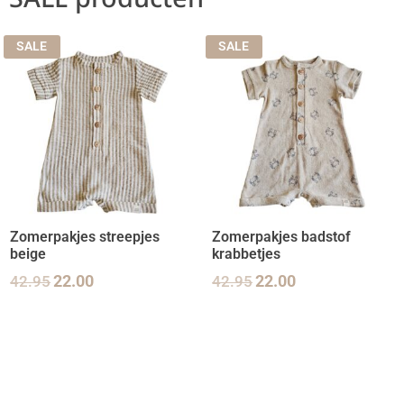
SALE
SALE
Zomerpakjes streepjes
Zomerpakjes badstof
beige
krabbetjes
42.95
22.00
42.95
22.00