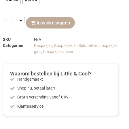
-
+
In winkelwagen
SKU
N/A
Categoriën
Boxpakjes
,
Boxpakjes en Salopettes
,
boxpakjes
girls
,
boxpakjes unisex
Waarom bestellen bij Little & Cool?
Handgemaakt
Shop nu, betaal later!
Gratis verzending vanaf € 99,-
Klantenservice