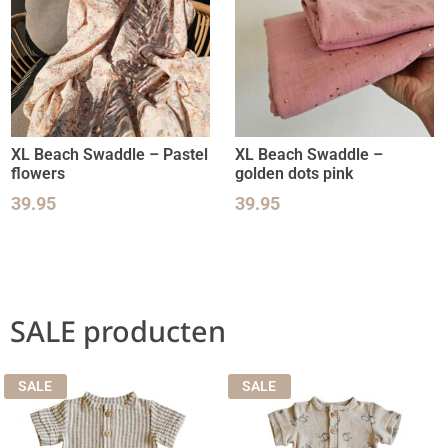
XL Beach Swaddle – Pastel
XL Beach Swaddle –
flowers
golden dots pink
39.95
39.95
SALE producten
SALE
SALE