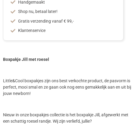
Handgemaakt
Shop nu, betaal later!
Gratis verzending vanaf € 99,-
Klantenservice
Boxpakje Jill met roesel
Little&Cool boxpakjes zijn ons best verkochte product, de pasvorm is
perfect, mooi smal en ze gaan ook nog eens gemakkelijk aan en uit bij
jouw newborn!
Nieuw in onze boxpakjes collectie is het boxpakje Jill, afgewerkt met
een schattig roesel randje. Wij zijn verliefd, jullie?