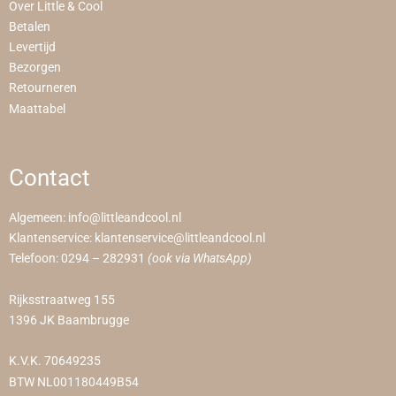
Over Little & Cool
Betalen
Levertijd
Bezorgen
Retourneren
Maattabel
Contact
Algemeen:
info@littleandcool.nl
Klantenservice:
klantenservice@littleandcool.nl
Telefoon:
0294 – 282931
(ook via WhatsApp)
Rijksstraatweg 155
1396 JK Baambrugge
K.V.K. 70649235
BTW NL001180449B54