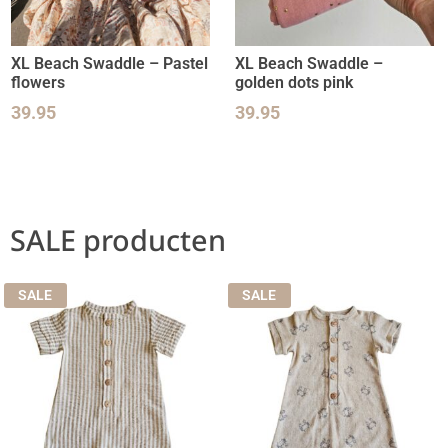
XL Beach Swaddle – Pastel
XL Beach Swaddle –
flowers
golden dots pink
39.95
39.95
SALE producten
SALE
SALE