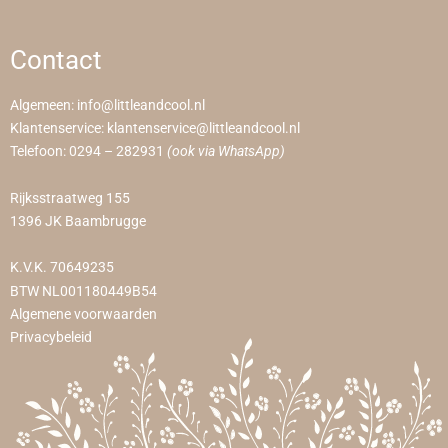
Contact
Algemeen:
info@littleandcool.nl
Klantenservice:
klantenservice@littleandcool.nl
Telefoon:
0294 – 282931
(ook via WhatsApp)
Rijksstraatweg 155
1396 JK Baambrugge
K.V.K. 70649235
BTW NL001180449B54
Algemene voorwaarden
Privacybeleid