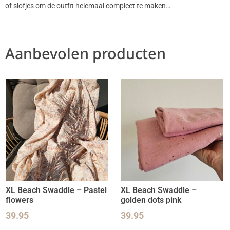
of slofjes om de outfit helemaal compleet te maken…
Aanbevolen producten
XL Beach Swaddle – Pastel
XL Beach Swaddle –
flowers
golden dots pink
39.95
39.95