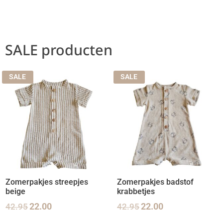
SALE producten
SALE
SALE
Zomerpakjes streepjes
Zomerpakjes badstof
beige
krabbetjes
42.95
22.00
42.95
22.00