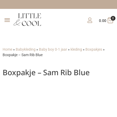
Gratis verzending v
0
0.00
Home
»
Babykleding
»
Baby boy 0-1 jaar
»
kleding
»
Boxpakjes
»
Boxpakje – Sam Rib Blue
Boxpakje – Sam Rib Blue