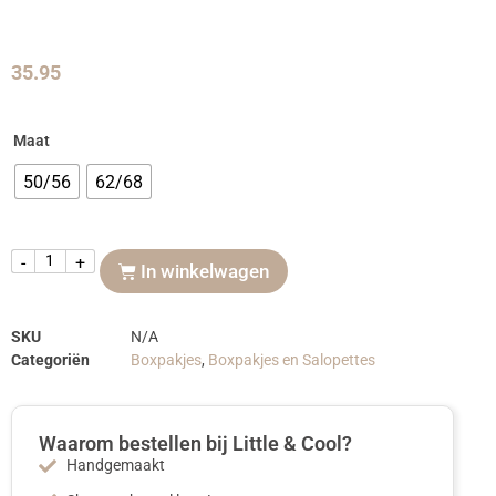
35.95
Maat
50/56
62/68
-
+
In winkelwagen
SKU
N/A
Categoriën
Boxpakjes
,
Boxpakjes en Salopettes
Waarom bestellen bij Little & Cool?
Handgemaakt