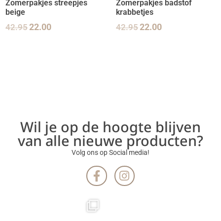
Zomerpakjes streepjes
Zomerpakjes badstof
beige
krabbetjes
42.95
22.00
42.95
22.00
Wil je op de hoogte blijven
van alle nieuwe producten?
Volg ons op Social media!