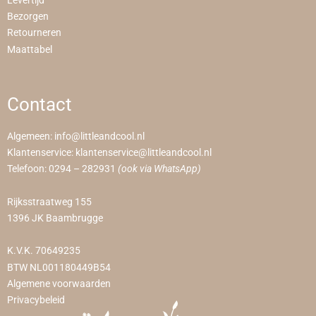
Levertijd
Bezorgen
Retourneren
Maattabel
Contact
Algemeen:
info@littleandcool.nl
Klantenservice:
klantenservice@littleandcool.nl
Telefoon:
0294 – 282931
(ook via WhatsApp)
Rijksstraatweg 155
1396 JK Baambrugge
K.V.K. 70649235
BTW NL001180449B54
Algemene voorwaarden
Privacybeleid