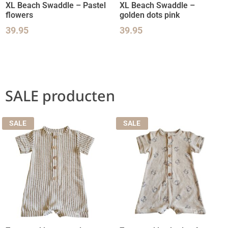
XL Beach Swaddle – Pastel
XL Beach Swaddle –
flowers
golden dots pink
39.95
39.95
SALE producten
SALE
SALE