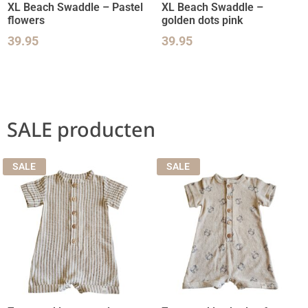
XL Beach Swaddle – Pastel
XL Beach Swaddle –
flowers
golden dots pink
39.95
39.95
SALE producten
SALE
SALE