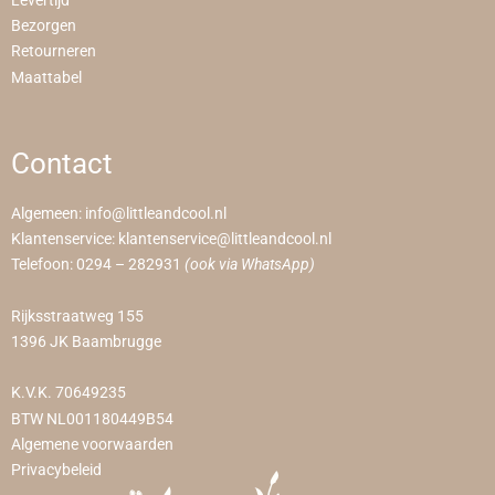
Levertijd
Bezorgen
Retourneren
Maattabel
Contact
Algemeen:
info@littleandcool.nl
Klantenservice:
klantenservice@littleandcool.nl
Telefoon:
0294 – 282931
(ook via WhatsApp)
Rijksstraatweg 155
1396 JK Baambrugge
K.V.K. 70649235
BTW NL001180449B54
Algemene voorwaarden
Privacybeleid