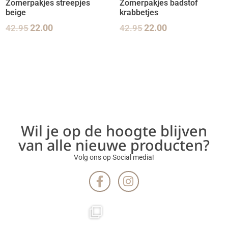
Zomerpakjes streepjes
Zomerpakjes badstof
beige
krabbetjes
42.95
22.00
42.95
22.00
Wil je op de hoogte blijven
van alle nieuwe producten?
Volg ons op Social media!