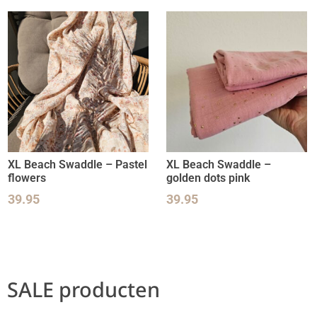
XL Beach Swaddle – Pastel
XL Beach Swaddle –
flowers
golden dots pink
39.95
39.95
SALE producten