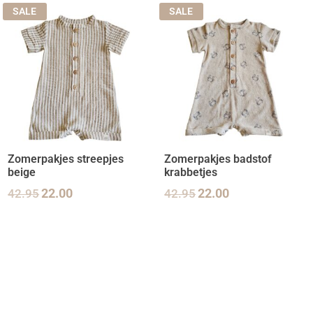
SALE
SALE
Zomerpakjes streepjes
Zomerpakjes badstof
beige
krabbetjes
42.95
22.00
42.95
22.00