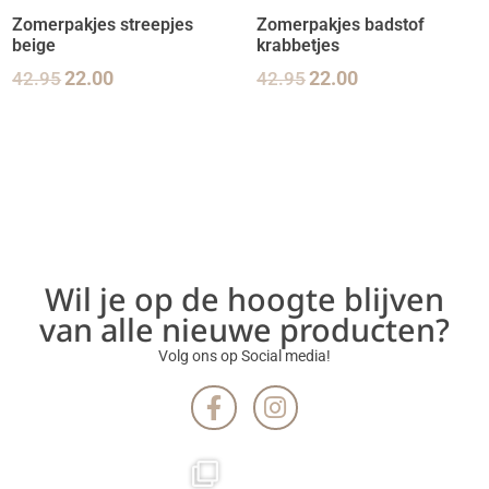
Zomerpakjes streepjes
Zomerpakjes badstof
beige
krabbetjes
42.95
22.00
42.95
22.00
Wil je op de hoogte blijven
van alle nieuwe producten?
Volg ons op Social media!