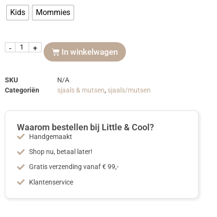
Kids
Mommies
-
+
In winkelwagen
SKU
N/A
Categoriën
sjaals & mutsen
,
sjaals/mutsen
Waarom bestellen bij Little & Cool?
Handgemaakt
Shop nu, betaal later!
Gratis verzending vanaf € 99,-
Klantenservice