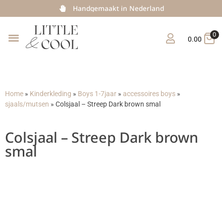
Handgemaakt in Nederland
0
0.00
Home
»
Kinderkleding
»
Boys 1-7jaar
»
accessoires boys
»
sjaals/mutsen
»
Colsjaal – Streep Dark brown smal
Colsjaal – Streep Dark brown
smal