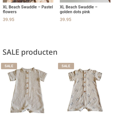
XL Beach Swaddle – Pastel
XL Beach Swaddle –
flowers
golden dots pink
39.95
39.95
SALE producten
SALE
SALE