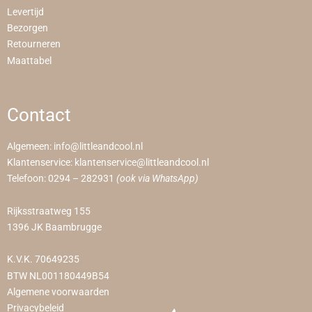
Levertijd
Bezorgen
Retourneren
Maattabel
Contact
Algemeen:
info@littleandcool.nl
Klantenservice:
klantenservice@littleandcool.nl
Telefoon:
0294 – 282931
(ook via WhatsApp)
Rijksstraatweg 155
1396 JK Baambrugge
K.V.K. 70649235
BTW NL001180449B54
Algemene voorwaarden
Privacybeleid