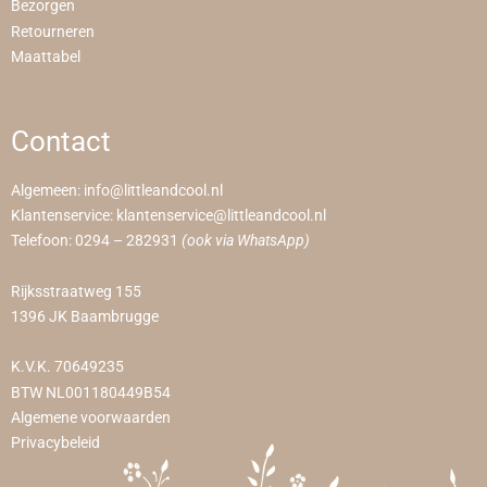
Bezorgen
Retourneren
Maattabel
Contact
Algemeen:
info@littleandcool.nl
Klantenservice:
klantenservice@littleandcool.nl
Telefoon:
0294 – 282931
(ook via WhatsApp)
Rijksstraatweg 155
1396 JK Baambrugge
K.V.K. 70649235
BTW NL001180449B54
Algemene voorwaarden
Privacybeleid