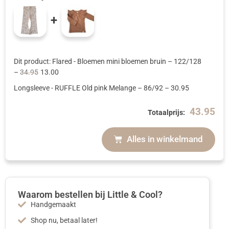
+
Dit product: Flared - Bloemen mini bloemen bruin
– 122/128
–
34.95
13.00
Longsleeve - RUFFLE Old pink Melange
– 86/92
–
30.95
43.95
Totaalprijs:
Alles in winkelmand
Waarom bestellen bij Little & Cool?
Handgemaakt
Shop nu, betaal later!