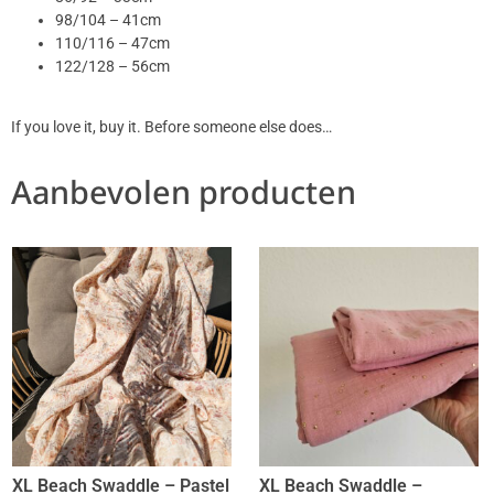
98/104 – 41cm
110/116 – 47cm
122/128 – 56cm
If you love it, buy it. Before someone else does…
Aanbevolen producten
XL Beach Swaddle – Pastel
XL Beach Swaddle –