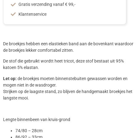
Gratis verzending vanaf € 99,-
Klantenservice
De broekjes hebben een elastieken band aan de bovenkant waardoor
de broekjes lekker comfortabel zitten.
De stof die gebruikt wordtt heet tricot, deze stof bestaat uit 95%
katoen 5% elastan.
Let op:
de broekjes moeten binnenstebuiten gewassen worden en
mogen niet in de wasdroger.
Strijken op de laagste stand, zo blijven de handgemaakt broekjes het
langste mooi.
Lengte binnenbeen van kruis-grond
74/80 – 28cm
86/92 – 33cm