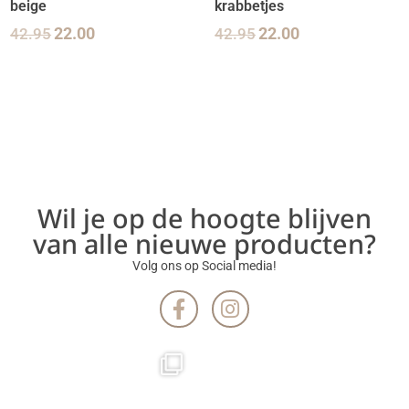
beige
krabbetjes
42.95
22.00
42.95
22.00
Wil je op de hoogte blijven
van alle nieuwe producten?
Volg ons op Social media!