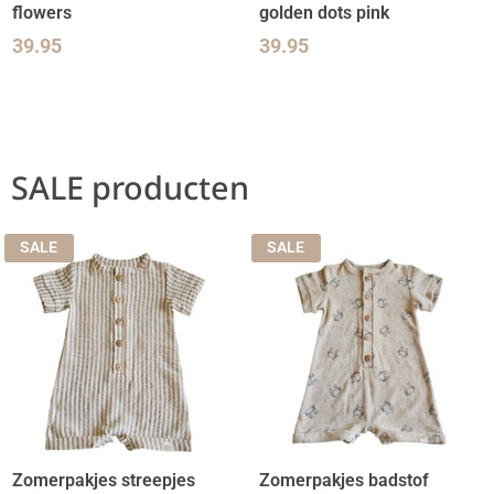
flowers
golden dots pink
39.95
39.95
SALE producten
SALE
SALE
Zomerpakjes streepjes
Zomerpakjes badstof