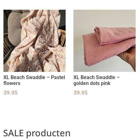
XL Beach Swaddle – Pastel
XL Beach Swaddle –
flowers
golden dots pink
39.95
39.95
SALE producten