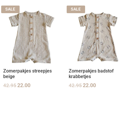
SALE
SALE
Zomerpakjes streepjes
Zomerpakjes badstof
beige
krabbetjes
42.95
22.00
42.95
22.00