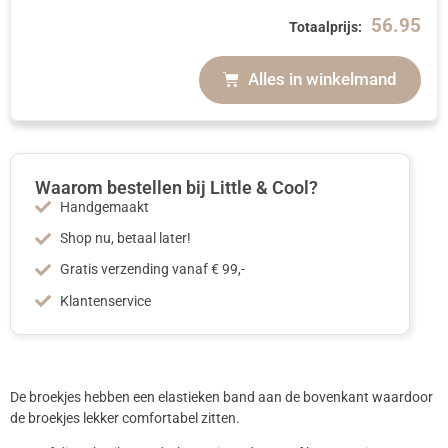
56.95
Totaalprijs:
Alles in winkelmand
Waarom bestellen bij Little & Cool?
Handgemaakt
Shop nu, betaal later!
Gratis verzending vanaf € 99,-
Klantenservice
De broekjes hebben een elastieken band aan de bovenkant waardoor
de broekjes lekker comfortabel zitten.