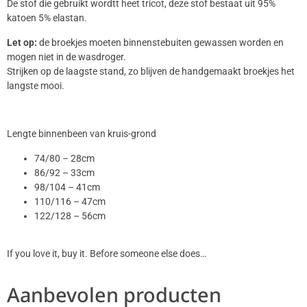
De stof die gebruikt wordtt heet tricot, deze stof bestaat uit 95%
katoen 5% elastan.
Let op:
de broekjes moeten binnenstebuiten gewassen worden en
mogen niet in de wasdroger.
Strijken op de laagste stand, zo blijven de handgemaakt broekjes het
langste mooi.
Lengte binnenbeen van kruis-grond
74/80 – 28cm
86/92 – 33cm
98/104 – 41cm
110/116 – 47cm
122/128 – 56cm
If you love it, buy it. Before someone else does…
Aanbevolen producten