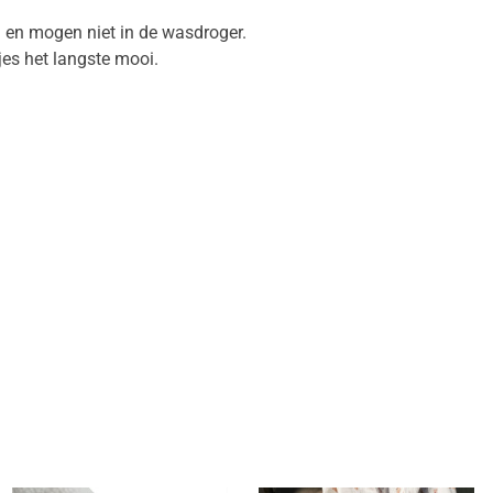
en mogen niet in de wasdroger.
jes het langste mooi.