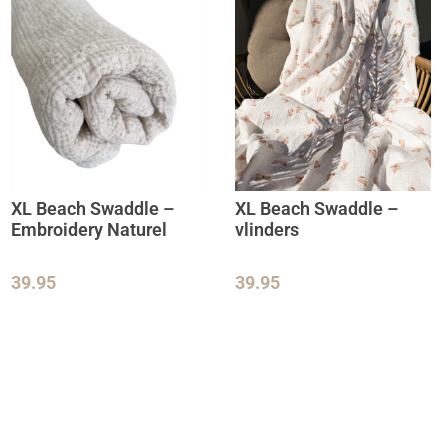
XL Beach Swaddle –
XL Beach Swaddle –
Embroidery Naturel
vlinders
39.95
39.95