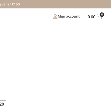
g vanaf €150
0
Mijn account
0.00
28