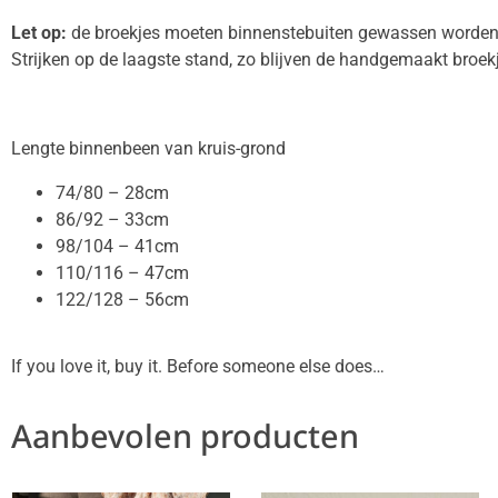
Let op:
de broekjes moeten binnenstebuiten gewassen worden 
Strijken op de laagste stand, zo blijven de handgemaakt broek
Lengte binnenbeen van kruis-grond
74/80 – 28cm
86/92 – 33cm
98/104 – 41cm
110/116 – 47cm
122/128 – 56cm
If you love it, buy it. Before someone else does…
Aanbevolen producten