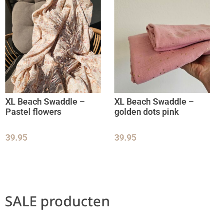
XL Beach Swaddle –
XL Beach Swaddle –
Pastel flowers
golden dots pink
39.95
39.95
SALE producten