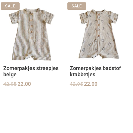
SALE
SALE
Zomerpakjes streepjes
Zomerpakjes badstof
beige
krabbetjes
42.95
22.00
42.95
22.00