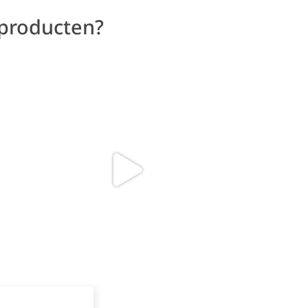
 producten?