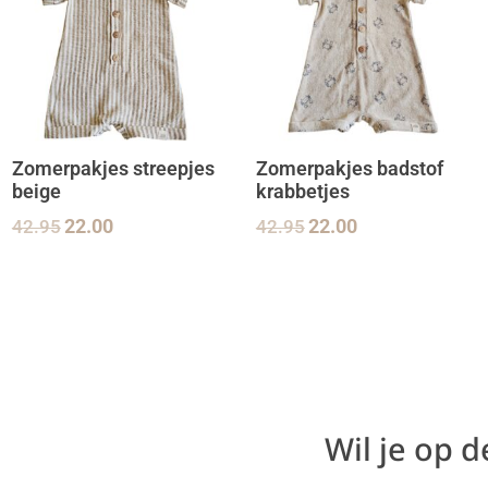
Zomerpakjes streepjes
Zomerpakjes badstof
beige
krabbetjes
42.95
22.00
42.95
22.00
Wil je op 