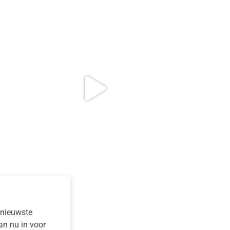
e nieuwste
dan nu in voor