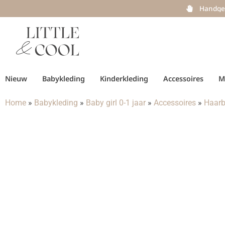
Handge
Nieuw
Babykleding
Kinderkleding
Accessoires
M
Home
»
Babykleding
»
Baby girl 0-1 jaar
»
Accessoires
»
Haarb