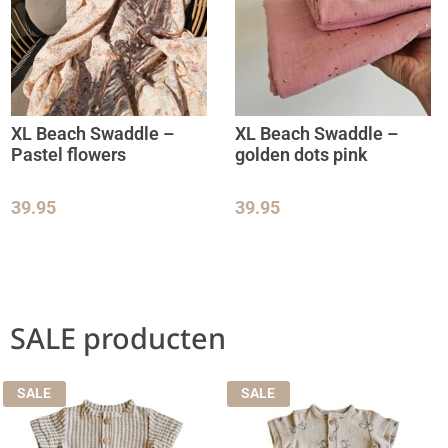
XL Beach Swaddle –
XL Beach Swaddle –
Pastel flowers
golden dots pink
39.95
39.95
SALE producten
SALE
SALE