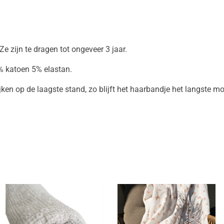
e zijn te dragen tot ongeveer 3 jaar.
95% katoen 5% elastan.
jken op de laagste stand, zo blijft het haarbandje het langste mo