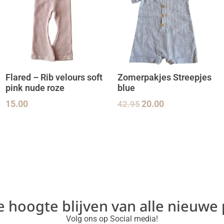
Flared – Rib velours soft
Zomerpakjes Streepjes
pink nude roze
blue
15.00
42.95
20.00
de hoogte blijven van alle nieuwe
Volg ons op Social media!