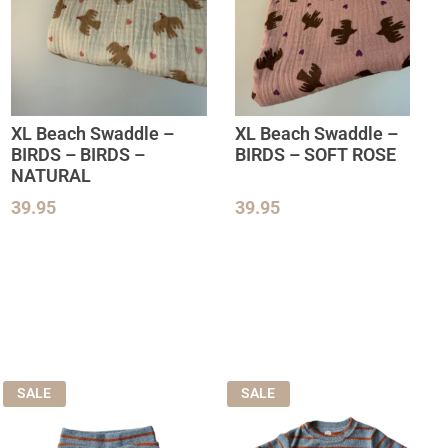
XL Beach Swaddle –
XL Beach Swaddle –
BIRDS – BIRDS –
BIRDS – SOFT ROSE
NATURAL
39.95
39.95
SALE
SALE