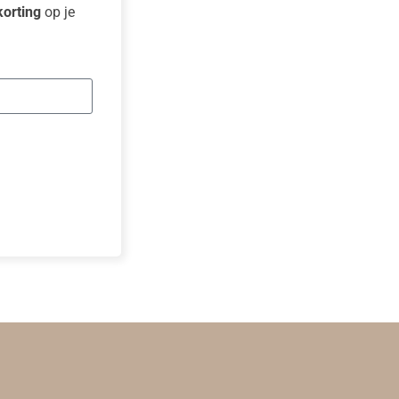
orting
op je