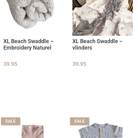
XL Beach Swaddle –
XL Beach Swaddle –
Embroidery Naturel
vlinders
39.95
39.95
SALE
SALE