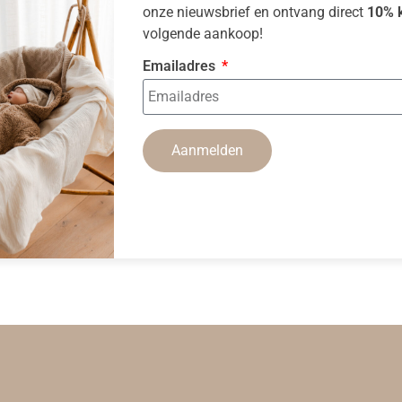
onze nieuwsbrief en ontvang direct
10% k
volgende aankoop!
Emailadres
Aanmelden