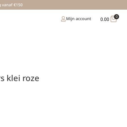
g vanaf €150
0
Mijn account
0.00
 klei roze