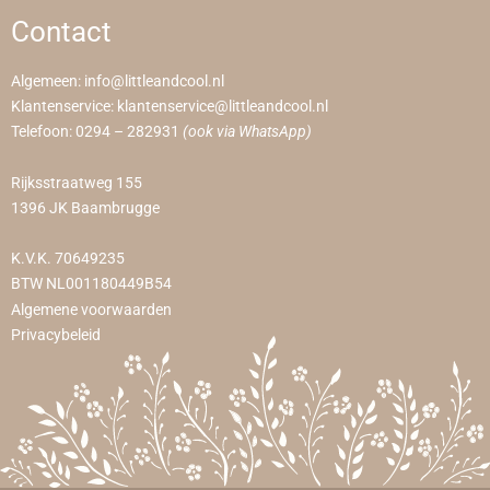
Contact
Algemeen:
info@littleandcool.nl
Klantenservice:
klantenservice@littleandcool.nl
Telefoon:
0294 – 282931
(ook via WhatsApp)
Rijksstraatweg 155
1396 JK Baambrugge
K.V.K. 70649235
BTW NL001180449B54
Algemene voorwaarden
Privacybeleid