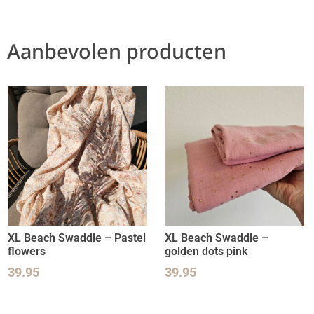
Aanbevolen producten
XL Beach Swaddle – Pastel
XL Beach Swaddle –
flowers
golden dots pink
39.95
39.95