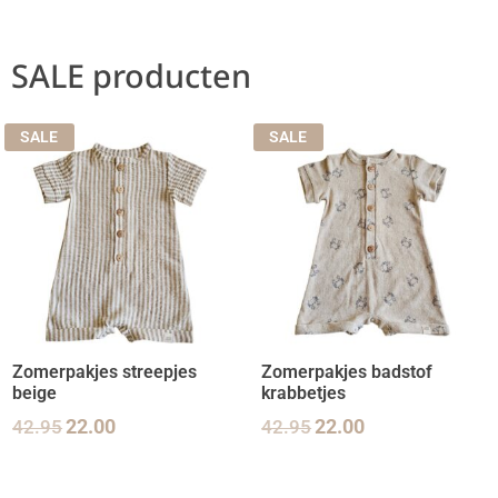
SALE producten
SALE
SALE
Zomerpakjes streepjes
Zomerpakjes badstof
beige
krabbetjes
42.95
22.00
42.95
22.00