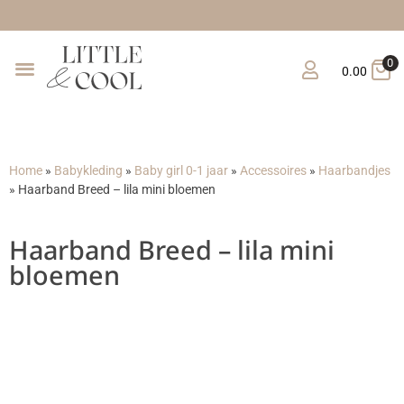
Gratis verzending van
0
0.00
Home
»
Babykleding
»
Baby girl 0-1 jaar
»
Accessoires
»
Haarbandjes
»
Haarband Breed – lila mini bloemen
Haarband Breed – lila mini
bloemen