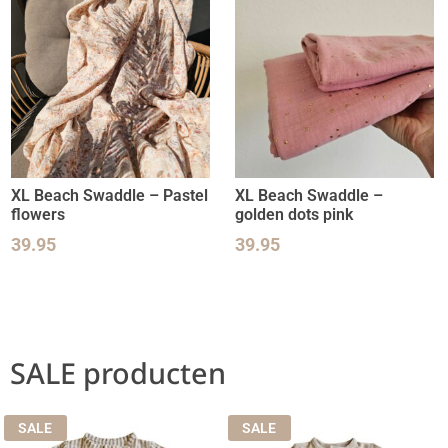
XL Beach Swaddle – Pastel
XL Beach Swaddle –
flowers
golden dots pink
39.95
39.95
SALE producten
SALE
SALE