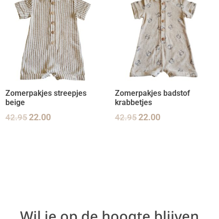
Zomerpakjes streepjes
Zomerpakjes badstof
beige
krabbetjes
42.95
22.00
42.95
22.00
Wil je op de hoogte blijven