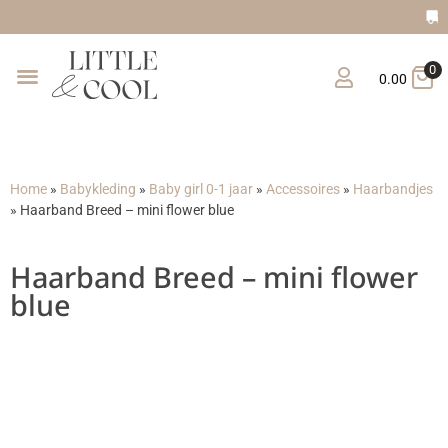
Gratis verzending vanaf €1
0
0.00
Home
»
Babykleding
»
Baby girl 0-1 jaar
»
Accessoires
»
Haarbandjes
»
Haarband Breed – mini flower blue
Haarband Breed – mini flower
blue