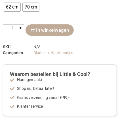
62 cm
70 cm
-
+
In winkelwagen
SKU
N/A
Categoriën
Diadeem
,
Haarbandjes
Waarom bestellen bij Little & Cool?
Handgemaakt
Shop nu, betaal later!
Gratis verzending vanaf € 99,-
Klantenservice