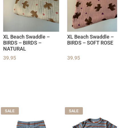
XL Beach Swaddle –
XL Beach Swaddle –
BIRDS – BIRDS –
BIRDS – SOFT ROSE
NATURAL
39.95
39.95
SALE
SALE