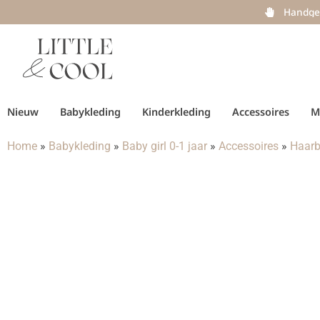
Handge
Nieuw
Babykleding
Kinderkleding
Accessoires
M
Home
»
Babykleding
»
Baby girl 0-1 jaar
»
Accessoires
»
Haarb