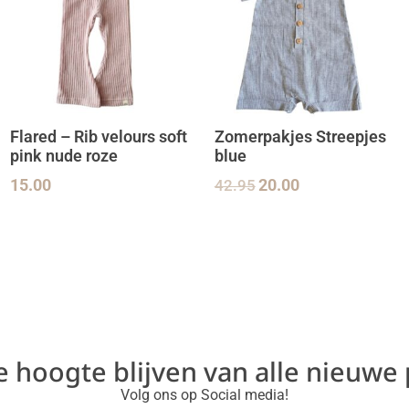
Flared – Rib velours soft
Zomerpakjes Streepjes
pink nude roze
blue
15.00
42.95
20.00
de hoogte blijven van alle nieuwe
Volg ons op Social media!