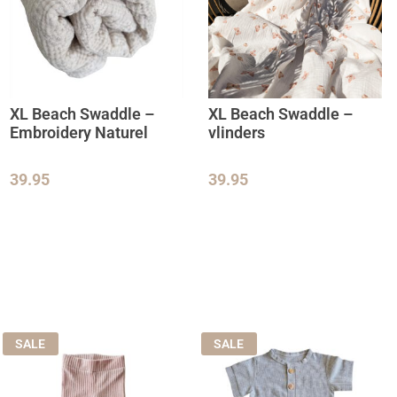
XL Beach Swaddle –
XL Beach Swaddle –
Embroidery Naturel
vlinders
39.95
39.95
SALE
SALE