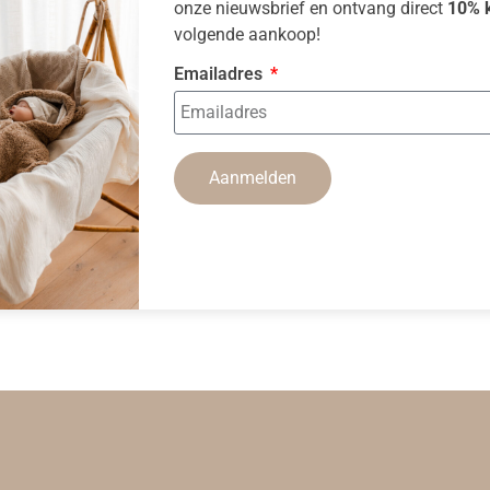
onze nieuwsbrief en ontvang direct
10% k
volgende aankoop!
Emailadres
Aanmelden