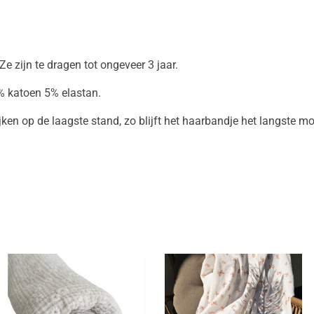
e zijn te dragen tot ongeveer 3 jaar.
95% katoen 5% elastan.
jken op de laagste stand, zo blijft het haarbandje het langste mo