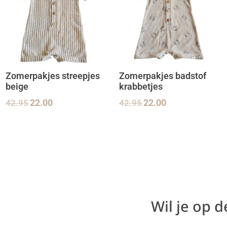
Zomerpakjes streepjes
Zomerpakjes badstof
beige
krabbetjes
42.95
22.00
42.95
22.00
Wil je op 