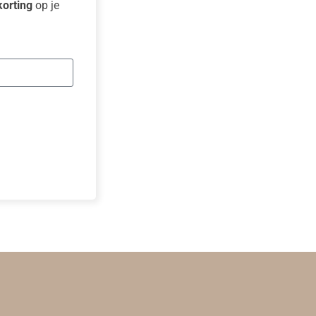
orting
op je