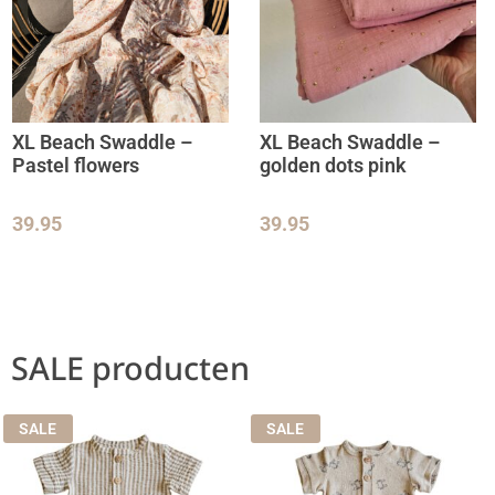
XL Beach Swaddle –
XL Beach Swaddle –
Pastel flowers
golden dots pink
39.95
39.95
SALE producten
SALE
SALE