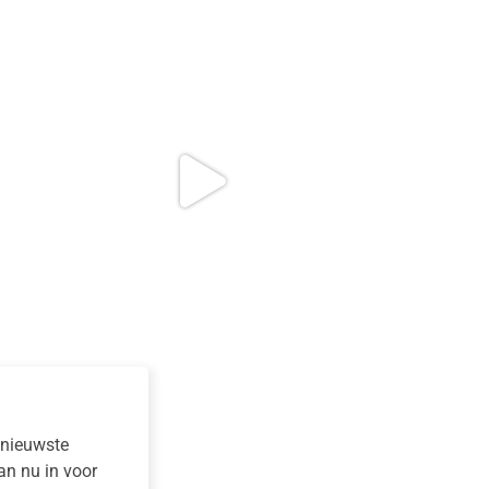
e nieuwste
dan nu in voor