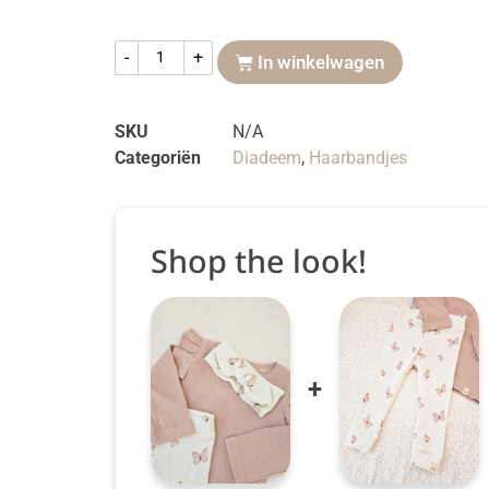
-
+
In winkelwagen
SKU
N/A
Categoriën
Diadeem
,
Haarbandjes
Shop the look!
+