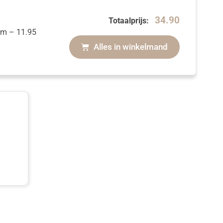
34.90
Totaalprijs:
cm
–
11.95
Alles in winkelmand