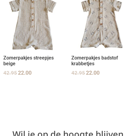
Zomerpakjes streepjes
Zomerpakjes badstof
beige
krabbetjes
42.95
22.00
42.95
22.00
Wil je op de hoogte blijven