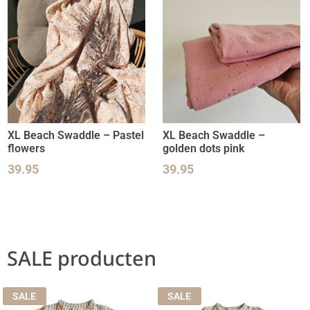
XL Beach Swaddle – Pastel
XL Beach Swaddle –
flowers
golden dots pink
39.95
39.95
SALE producten
SALE
SALE