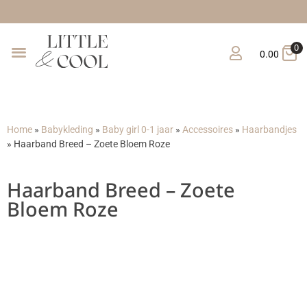
Gratis verzend
0
0.00
Home
»
Babykleding
»
Baby girl 0-1 jaar
»
Accessoires
»
Haarbandjes
»
Haarband Breed – Zoete Bloem Roze
Haarband Breed – Zoete
Bloem Roze