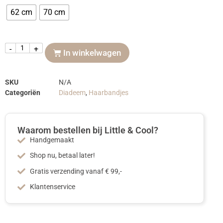
62 cm
70 cm
-
+
In winkelwagen
SKU
N/A
Categoriën
Diadeem
,
Haarbandjes
Waarom bestellen bij Little & Cool?
Handgemaakt
Shop nu, betaal later!
Gratis verzending vanaf € 99,-
Klantenservice