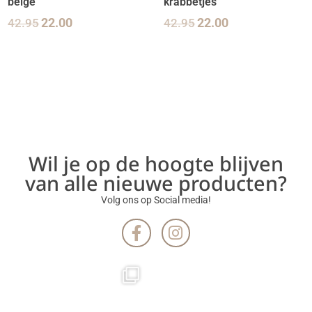
beige
krabbetjes
42.95
22.00
42.95
22.00
Wil je op de hoogte blijven
van alle nieuwe producten?
Volg ons op Social media!