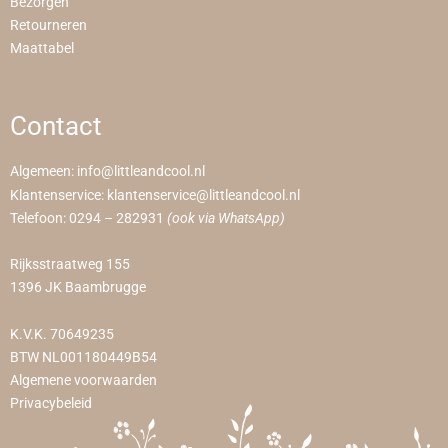
Bezorgen
Retourneren
Maattabel
Contact
Algemeen:
info@littleandcool.nl
Klantenservice:
klantenservice@littleandcool.nl
Telefoon:
0294 – 282931
(ook via WhatsApp)
Rijksstraatweg 155
1396 JK Baambrugge
K.V.K. 70649235
BTW NL001180449B54
Algemene voorwaarden
Privacybeleid