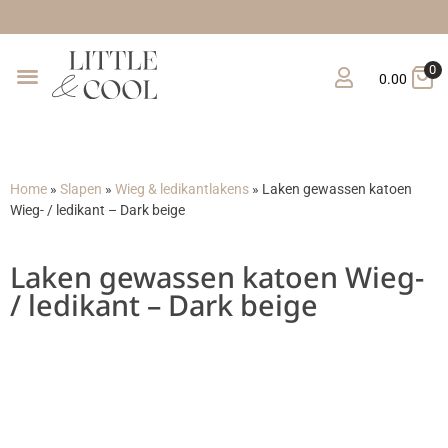
Gratis verzending van
0
0.00
Home
»
Slapen
»
Wieg & ledikantlakens
»
Laken gewassen katoen
Wieg- / ledikant – Dark beige
Laken gewassen katoen Wieg-
/ ledikant – Dark beige