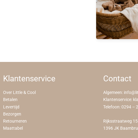
Klantenservice
Contact
Over Little & Cool
Algemeen:
info@li
Betalen
Klantenservice:
kl
Levertijd
Telefoon:
0294 – 
Bezorgen
Retourneren
Rijksstraatweg 1
Maattabel
1396 JK Baambr