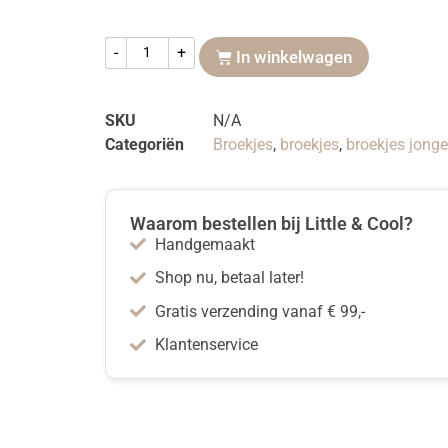
-
+
In winkelwagen
SKU
N/A
Categoriën
Broekjes
,
broekjes
,
broekjes jong
Waarom bestellen bij Little & Cool?
Handgemaakt
Shop nu, betaal later!
Gratis verzending vanaf € 99,-
Klantenservice