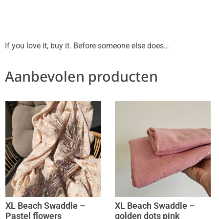
If you love it, buy it. Before someone else does…
Aanbevolen producten
XL Beach Swaddle –
XL Beach Swaddle –
Pastel flowers
golden dots pink