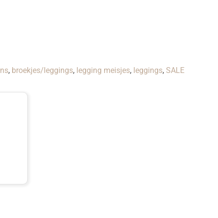
ens
,
broekjes/leggings
,
legging meisjes
,
leggings
,
SALE