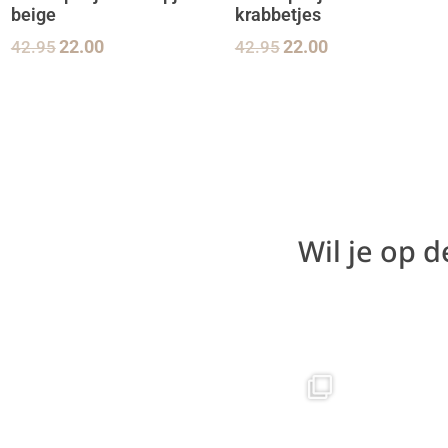
beige
krabbetjes
42.95
22.00
42.95
22.00
Wil je op 