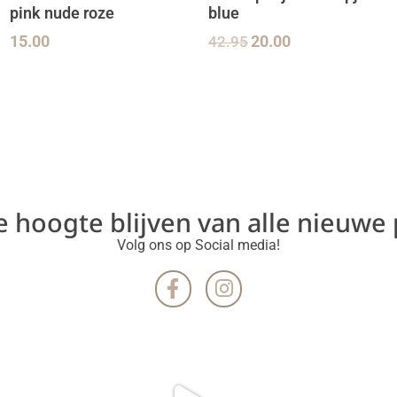
pink nude roze
blue
15.00
42.95
20.00
de hoogte blijven van alle nieuwe
Volg ons op Social media!