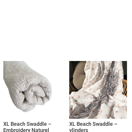
XL Beach Swaddle –
XL Beach Swaddle –
Embroidery Naturel
vlinders