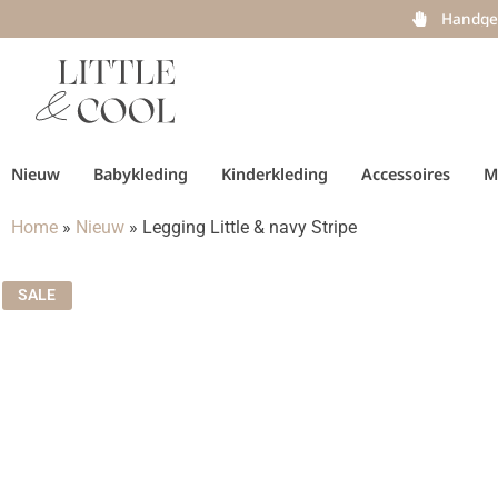
Handge
Nieuw
Babykleding
Kinderkleding
Accessoires
M
Home
»
Nieuw
»
Legging Little & navy Stripe
SALE