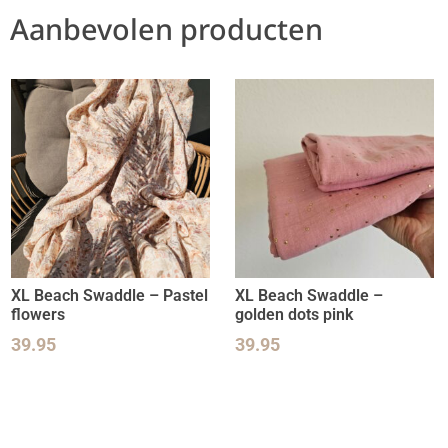
Aanbevolen producten
XL Beach Swaddle – Pastel
XL Beach Swaddle –
flowers
golden dots pink
39.95
39.95