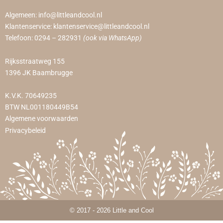
Algemeen:
info@littleandcool.nl
Klantenservice:
klantenservice@littleandcool.nl
Telefoon:
0294 – 282931
(ook via WhatsApp)
Rijksstraatweg 155
1396 JK Baambrugge
K.V.K. 70649235
BTW NL001180449B54
Algemene voorwaarden
Privacybeleid
© 2017 - 2026 Little and Cool