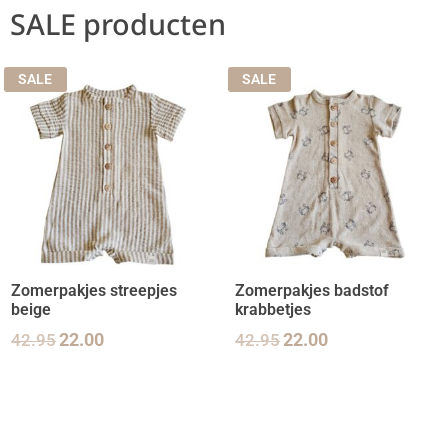
SALE producten
SALE
SALE
Zomerpakjes streepjes
Zomerpakjes badstof
beige
krabbetjes
42.95
22.00
42.95
22.00