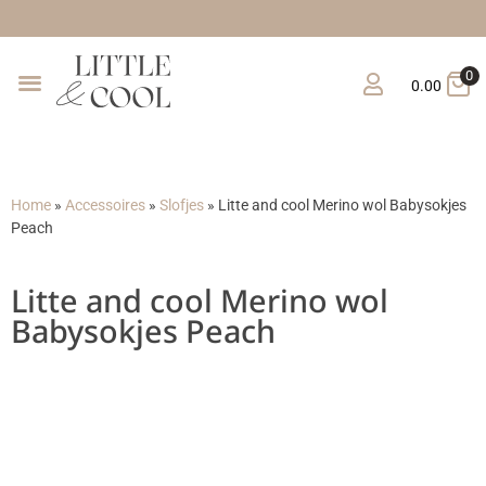
0
0.00
Home
»
Accessoires
»
Slofjes
»
Litte and cool Merino wol Babysokjes
Peach
Litte and cool Merino wol
Babysokjes Peach