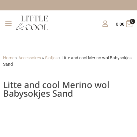
Gratis verzending v
0
0.00
Home
»
Accessoires
»
Slofjes
»
Litte and cool Merino wol Babysokjes
Sand
Litte and cool Merino wol
Babysokjes Sand