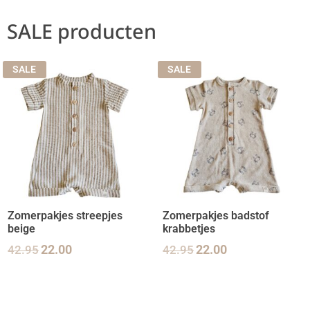
SALE producten
SALE
SALE
Zomerpakjes streepjes
Zomerpakjes badstof
beige
krabbetjes
42.95
22.00
42.95
22.00