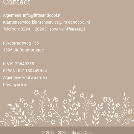
Contact
Algemeen:
info@littleandcool.nl
Klantenservice:
klantenservice@littleandcool.nl
Telefoon:
0294 – 282931
(ook via WhatsApp)
Rijksstraatweg 155
1396 JK Baambrugge
K.V.K. 70649235
BTW NL001180449B54
Algemene voorwaarden
Privacybeleid
© 2017 - 2026 Little and Cool