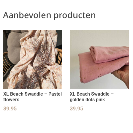
Aanbevolen producten
XL Beach Swaddle – Pastel
XL Beach Swaddle –
flowers
golden dots pink
39.95
39.95