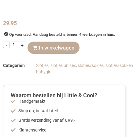
29.95
Op voorraad. Vandaag besteld is binnen 4 werkdagen in huis.
-
+
In winkelwagen
Categoriën
Slofjes
,
slofjes unisex
,
slofjes/sokjes
,
slofjes/sokken
babygirl
Waarom bestellen bij Little & Cool?
Handgemaakt
Shop nu, betaal later!
Gratis verzending vanaf € 99,-
Klantenservice