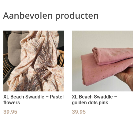
Aanbevolen producten
XL Beach Swaddle – Pastel
XL Beach Swaddle –
flowers
golden dots pink
39.95
39.95