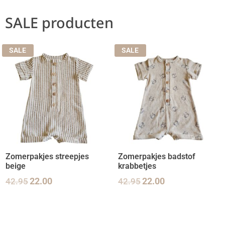
SALE producten
SALE
SALE
Zomerpakjes streepjes
Zomerpakjes badstof
beige
krabbetjes
42.95
22.00
42.95
22.00