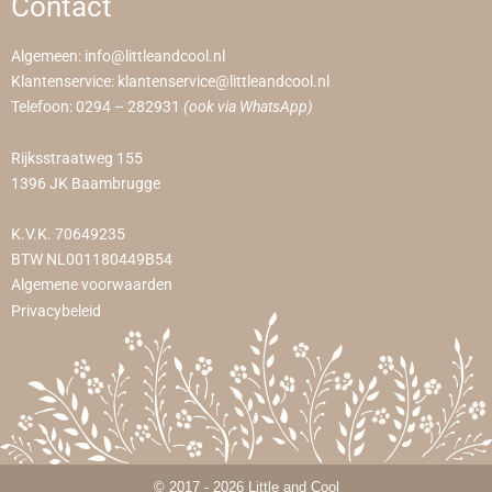
Contact
Algemeen:
info@littleandcool.nl
Klantenservice:
klantenservice@littleandcool.nl
Telefoon:
0294 – 282931
(ook via WhatsApp)
Rijksstraatweg 155
1396 JK Baambrugge
K.V.K. 70649235
BTW NL001180449B54
Algemene voorwaarden
Privacybeleid
© 2017 - 2026 Little and Cool