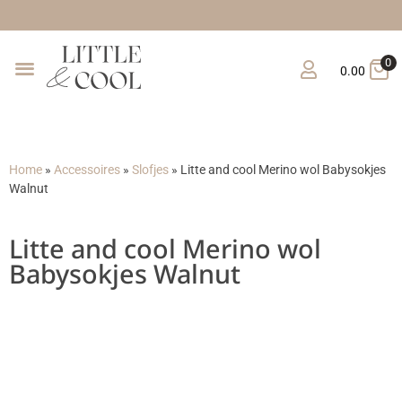
0
0.00
Home
»
Accessoires
»
Slofjes
»
Litte and cool Merino wol Babysokjes
Walnut
Litte and cool Merino wol
Babysokjes Walnut