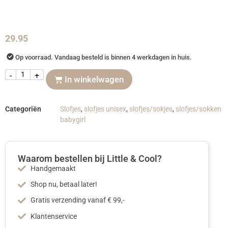
29.95
Op voorraad. Vandaag besteld is binnen 4 werkdagen in huis.
-
+
In winkelwagen
Categoriën
Slofjes
,
slofjes unisex
,
slofjes/sokjes
,
slofjes/sokken
babygirl
Waarom bestellen bij Little & Cool?
Handgemaakt
Shop nu, betaal later!
Gratis verzending vanaf € 99,-
Klantenservice