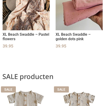
XL Beach Swaddle – Pastel
XL Beach Swaddle –
flowers
golden dots pink
39.95
39.95
SALE producten
SALE
SALE