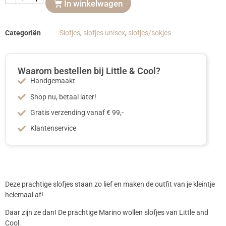
In winkelwagen
Categoriën
Slofjes
,
slofjes unisex
,
slofjes/sokjes
Waarom bestellen bij Little & Cool?
Handgemaakt
Shop nu, betaal later!
Gratis verzending vanaf € 99,-
Klantenservice
Deze prachtige slofjes staan zo lief en maken de outfit van je kleintje
helemaal af!
Daar zijn ze dan! De prachtige Marino wollen slofjes van Little and
Cool.