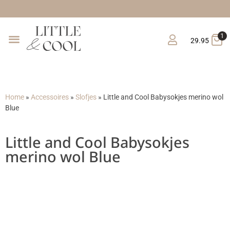
Gratis
1
29.95
Home
»
Accessoires
»
Slofjes
»
Little and Cool Babysokjes merino wol
Blue
Little and Cool Babysokjes
merino wol Blue