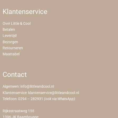
Klantenservice
Over Little & Cool
Betalen
Levertijd
Bezorgen
Retourneren
Maattabel
Contact
Algemeen:
info@littleandcool.nl
Klantenservice:
klantenservice@littleandcool.nl
Telefoon:
0294 – 282931
(ook via WhatsApp)
Rijksstraatweg 155
1396 JK Baambrugge