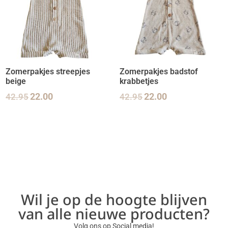
Zomerpakjes streepjes
Zomerpakjes badstof
beige
krabbetjes
42.95
22.00
42.95
22.00
Wil je op de hoogte blijven
van alle nieuwe producten?
Volg ons op Social media!