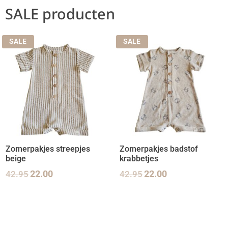
SALE producten
SALE
SALE
Zomerpakjes streepjes
Zomerpakjes badstof
beige
krabbetjes
42.95
22.00
42.95
22.00