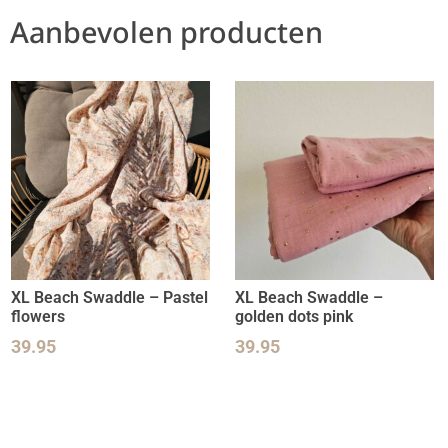
Aanbevolen producten
XL Beach Swaddle – Pastel
XL Beach Swaddle –
flowers
golden dots pink
39.95
39.95