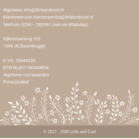
Algemeen:
info@littleandcool.nl
Klantenservice:
klantenservice@littleandcool.nl
Telefoon:
0294 – 282931
(ook via WhatsApp)
Rijksstraatweg 155
1396 JK Baambrugge
K.V.K. 70649235
BTW NL001180449B54
Algemene voorwaarden
Privacybeleid
© 2017 - 2026 Little and Cool