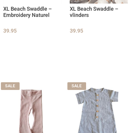
XL Beach Swaddle –
XL Beach Swaddle –
Embroidery Naturel
vlinders
39.95
39.95
SALE
SALE