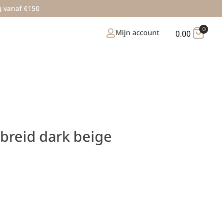
g vanaf €150
0
Mijn account
0.00
breid dark beige