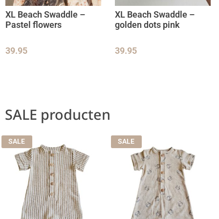
XL Beach Swaddle –
XL Beach Swaddle –
Pastel flowers
golden dots pink
39.95
39.95
SALE producten
SALE
SALE