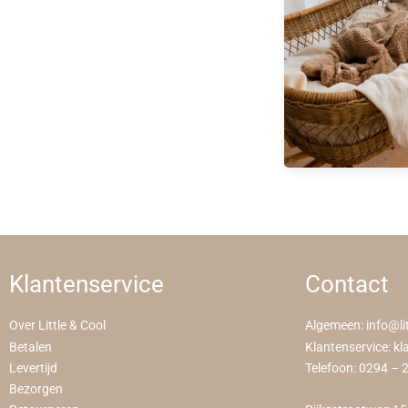
Klantenservice
Contact
Over Little & Cool
Algemeen:
info@li
Betalen
Klantenservice:
kl
Levertijd
Telefoon:
0294 – 
Bezorgen