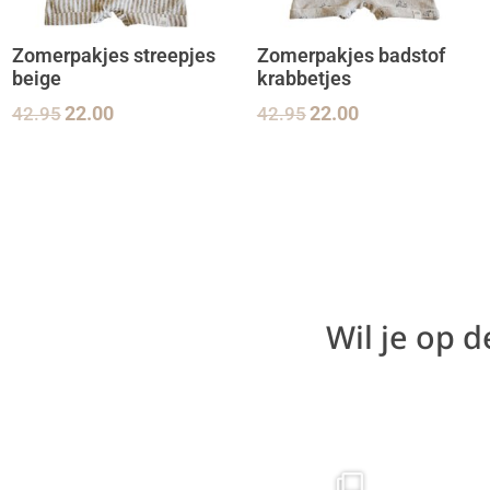
Zomerpakjes streepjes
Zomerpakjes badstof
beige
krabbetjes
42.95
22.00
42.95
22.00
Wil je op 