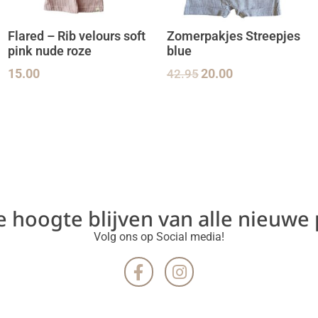
Flared – Rib velours soft
Zomerpakjes Streepjes
pink nude roze
blue
15.00
42.95
20.00
de hoogte blijven van alle nieuwe
Volg ons op Social media!