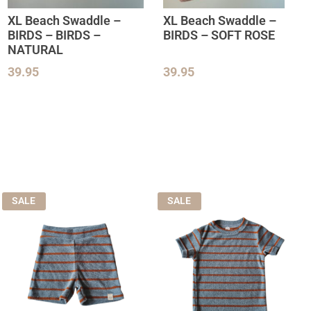
XL Beach Swaddle –
XL Beach Swaddle –
BIRDS – BIRDS –
BIRDS – SOFT ROSE
NATURAL
39.95
39.95
SALE
SALE