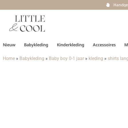
Handge
Nieuw
Babykleding
Kinderkleding
Accessoires
M
Home
»
Babykleding
»
Baby boy 0-1 jaar
»
kleding
»
shirts la