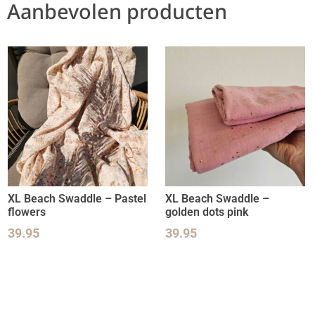
Aanbevolen producten
XL Beach Swaddle – Pastel
XL Beach Swaddle –
flowers
golden dots pink
39.95
39.95