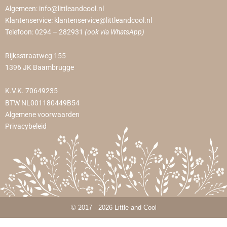
Algemeen:
info@littleandcool.nl
Klantenservice:
klantenservice@littleandcool.nl
Telefoon:
0294 – 282931
(ook via WhatsApp)
Rijksstraatweg 155
1396 JK Baambrugge
K.V.K. 70649235
BTW NL001180449B54
Algemene voorwaarden
Privacybeleid
© 2017 - 2026 Little and Cool