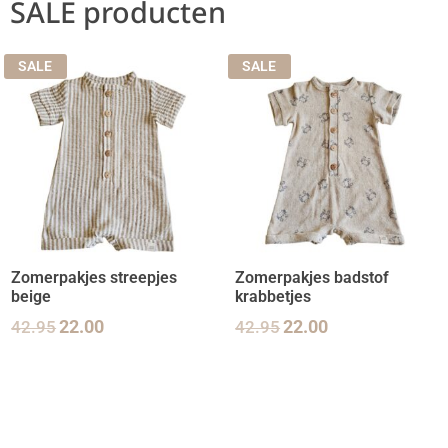
SALE producten
SALE
SALE
Zomerpakjes streepjes
Zomerpakjes badstof
beige
krabbetjes
42.95
22.00
42.95
22.00