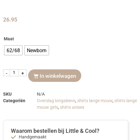
26.95
Maat
62/68
Newborn
-
+
In winkelwagen
SKU
N/A
Categoriën
Overslag longsleeve
,
shirts lange mouw
,
shirts lange
mouw girls
,
shirts unisex
Waarom bestellen bij Little & Cool?
Handgemaakt