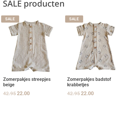
SALE producten
SALE
SALE
Zomerpakjes streepjes
Zomerpakjes badstof
beige
krabbetjes
42.95
22.00
42.95
22.00