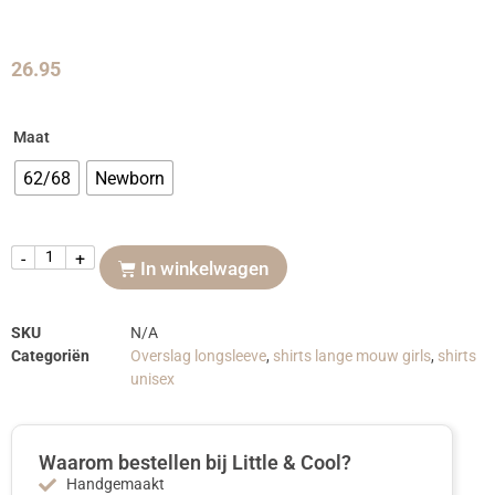
26.95
Maat
62/68
Newborn
-
+
In winkelwagen
SKU
N/A
Categoriën
Overslag longsleeve
,
shirts lange mouw girls
,
shirts
unisex
Waarom bestellen bij Little & Cool?
Handgemaakt