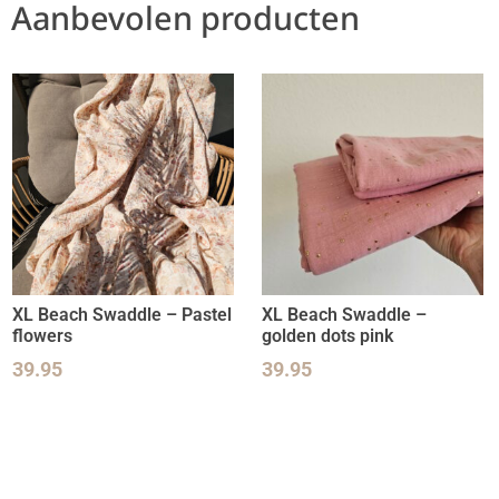
Aanbevolen producten
XL Beach Swaddle – Pastel
XL Beach Swaddle –
flowers
golden dots pink
39.95
39.95