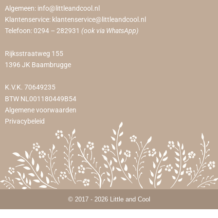
Algemeen:
info@littleandcool.nl
Klantenservice:
klantenservice@littleandcool.nl
Telefoon:
0294 – 282931
(ook via WhatsApp)
Rijksstraatweg 155
1396 JK Baambrugge
K.V.K. 70649235
BTW NL001180449B54
Algemene voorwaarden
Privacybeleid
© 2017 - 2026 Little and Cool