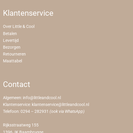
Klantenservice
Over Little & Cool
Betalen
Levertijd
Bezorgen
Retourneren
Maattabel
Contact
Algemeen:
info@littleandcool.nl
Klantenservice:
klantenservice@littleandcool.nl
Telefoon:
0294 – 282931
(ook via WhatsApp)
Rijksstraatweg 155
1396 JK Baambrugge