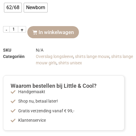
62/68
Newborn
-
+
In winkelwagen
SKU
N/A
Categoriën
Overslag longsleeve
,
shirts lange mouw
,
shirts lange
mouw girls
,
shirts unisex
Waarom bestellen bij Little & Cool?
Handgemaakt
Shop nu, betaal later!
Gratis verzending vanaf € 99,-
Klantenservice