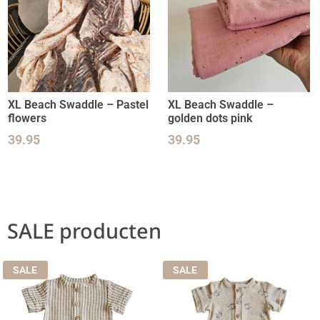
XL Beach Swaddle – Pastel
XL Beach Swaddle –
flowers
golden dots pink
39.95
39.95
SALE producten
SALE
SALE