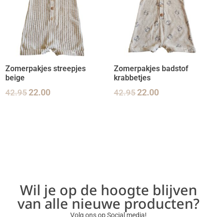
Zomerpakjes streepjes
Zomerpakjes badstof
beige
krabbetjes
42.95
22.00
42.95
22.00
Wil je op de hoogte blijven
van alle nieuwe producten?
Volg ons op Social media!