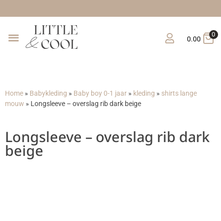
0
0.00
Home
»
Babykleding
»
Baby boy 0-1 jaar
»
kleding
»
shirts lange
mouw
»
Longsleeve – overslag rib dark beige
Longsleeve – overslag rib dark
beige