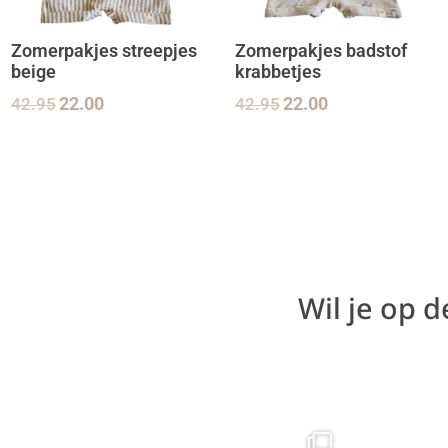
Zomerpakjes streepjes
Zomerpakjes badstof
beige
krabbetjes
42.95
22.00
42.95
22.00
Wil je op 