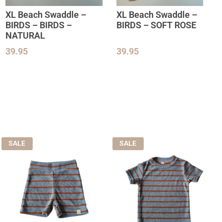
XL Beach Swaddle –
XL Beach Swaddle –
BIRDS – BIRDS –
BIRDS – SOFT ROSE
NATURAL
39.95
39.95
SALE
SALE