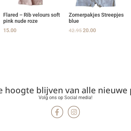
Flared – Rib velours soft
Zomerpakjes Streepjes
pink nude roze
blue
15.00
42.95
20.00
de hoogte blijven van alle nieuwe
Volg ons op Social media!