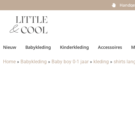
Handge
Nieuw
Babykleding
Kinderkleding
Accessoires
M
Home
»
Babykleding
»
Baby boy 0-1 jaar
»
kleding
»
shirts la