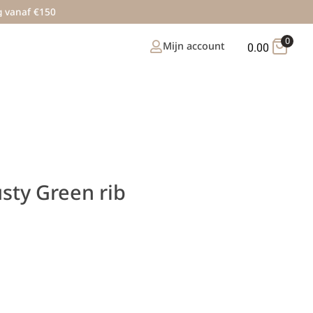
g vanaf €150
0
Mijn account
0.00
sty Green rib