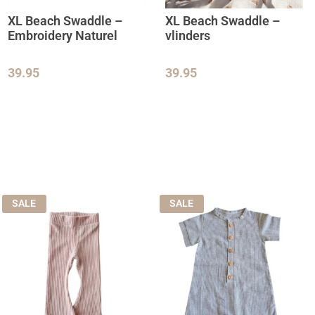
XL Beach Swaddle –
XL Beach Swaddle –
Embroidery Naturel
vlinders
39.95
39.95
SALE
SALE