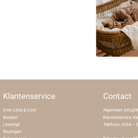
Klantenservice
Contact
Over Little & Cool
Algemeen:
info@li
Betalen
Klantenservice:
kl
Levertijd
Telefoon:
0294 – 
Bezorgen