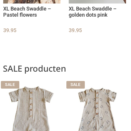
XL Beach Swaddle –
XL Beach Swaddle –
Pastel flowers
golden dots pink
39.95
39.95
SALE producten
SALE
SALE