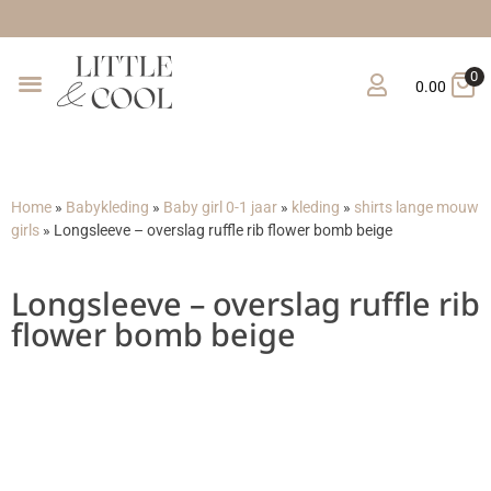
0
0.00
Home
»
Babykleding
»
Baby girl 0-1 jaar
»
kleding
»
shirts lange mouw
girls
»
Longsleeve – overslag ruffle rib flower bomb beige
Longsleeve – overslag ruffle rib
flower bomb beige