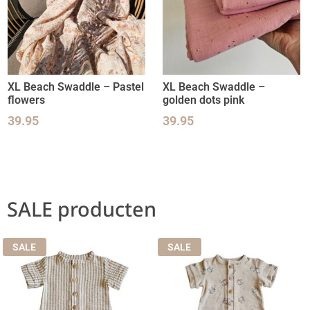
XL Beach Swaddle – Pastel
XL Beach Swaddle –
flowers
golden dots pink
39.95
39.95
SALE producten
SALE
SALE