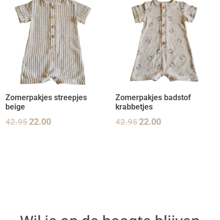
Zomerpakjes streepjes
Zomerpakjes badstof
beige
krabbetjes
42.95
22.00
42.95
22.00