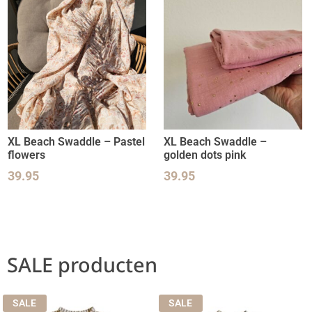
XL Beach Swaddle – Pastel
XL Beach Swaddle –
flowers
golden dots pink
39.95
39.95
SALE producten
SALE
SALE