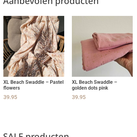
Aanbevolen producten
XL Beach Swaddle – Pastel
XL Beach Swaddle –
flowers
golden dots pink
39.95
39.95
SALE producten