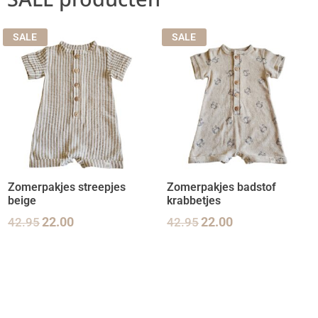
SALE
SALE
Zomerpakjes streepjes
Zomerpakjes badstof
beige
krabbetjes
42.95
22.00
42.95
22.00