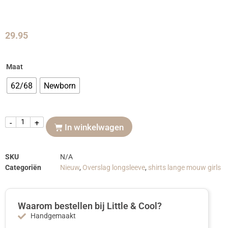
29.95
Maat
62/68
Newborn
-
+
In winkelwagen
SKU
N/A
Categoriën
Nieuw
,
Overslag longsleeve
,
shirts lange mouw girls
Waarom bestellen bij Little & Cool?
Handgemaakt