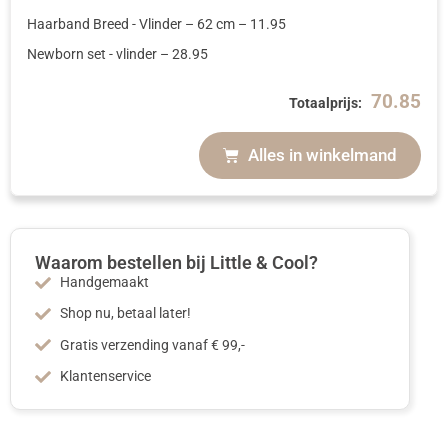
Haarband Breed - Vlinder
– 62 cm
–
11.95
Newborn set - vlinder
–
28.95
70.85
Totaalprijs:
Alles in winkelmand
Waarom bestellen bij Little & Cool?
Handgemaakt
Shop nu, betaal later!
Gratis verzending vanaf € 99,-
Klantenservice