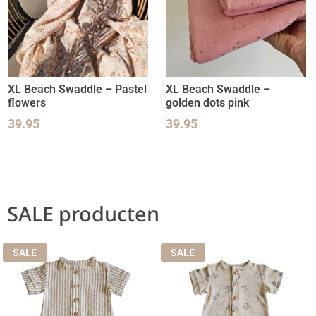
XL Beach Swaddle – Pastel
XL Beach Swaddle –
flowers
golden dots pink
39.95
39.95
SALE producten
SALE
SALE