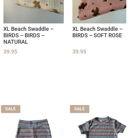
XL Beach Swaddle –
XL Beach Swaddle –
BIRDS – BIRDS –
BIRDS – SOFT ROSE
NATURAL
39.95
39.95
SALE
SALE