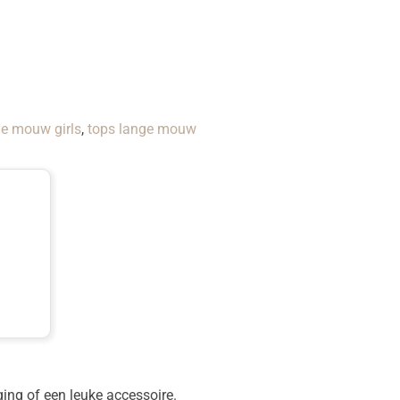
ge mouw girls
,
tops lange mouw
ing of een leuke accessoire.