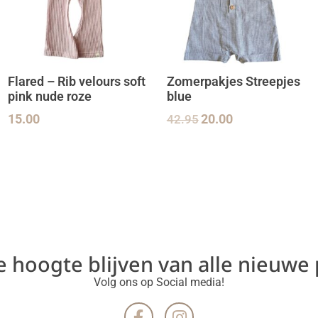
Flared – Rib velours soft
Zomerpakjes Streepjes
pink nude roze
blue
15.00
42.95
20.00
de hoogte blijven van alle nieuwe
Volg ons op Social media!