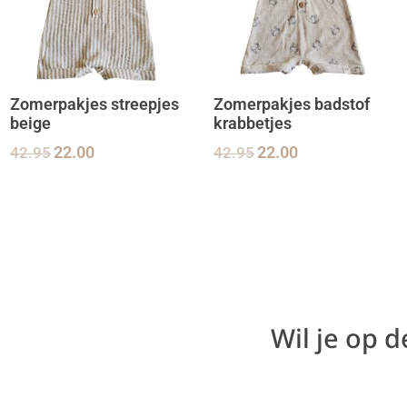
Zomerpakjes streepjes
Zomerpakjes badstof
beige
krabbetjes
42.95
22.00
42.95
22.00
Wil je op 