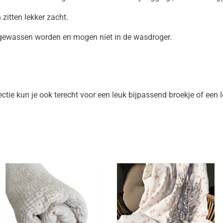
zitten lekker zacht.
gewassen worden en mogen niet in de wasdroger.
ectie kun je ook terecht voor een leuk bijpassend broekje of ee