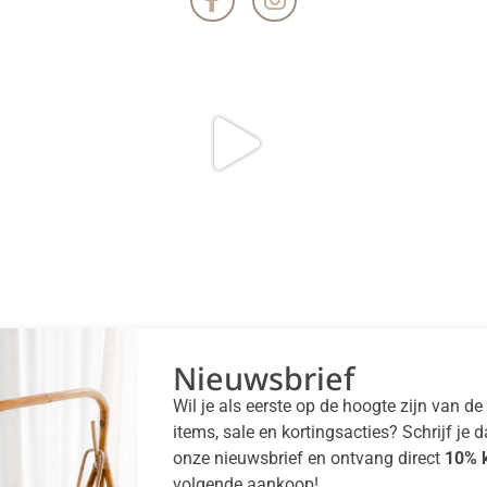
Nieuwsbrief
Wil je als eerste op de hoogte zijn van d
items, sale en kortingsacties? Schrijf je 
onze nieuwsbrief en ontvang direct
10% k
volgende aankoop!