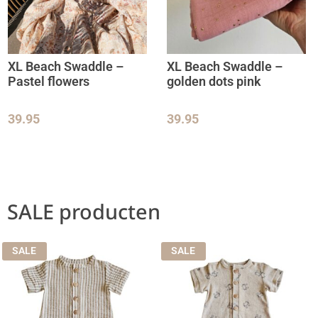
XL Beach Swaddle –
XL Beach Swaddle –
Pastel flowers
golden dots pink
39.95
39.95
SALE producten
SALE
SALE