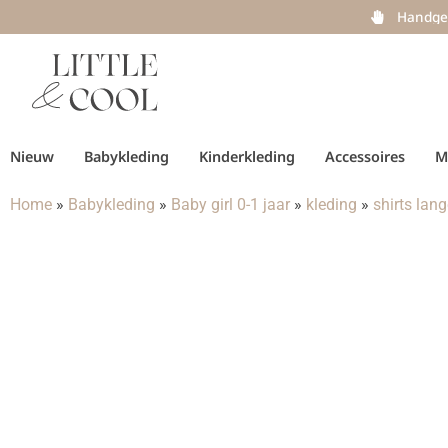
Handge
Nieuw
Babykleding
Kinderkleding
Accessoires
M
Home
»
Babykleding
»
Baby girl 0-1 jaar
»
kleding
»
shirts lan