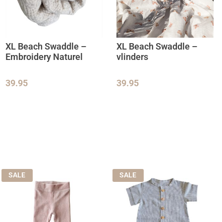
XL Beach Swaddle –
XL Beach Swaddle –
Embroidery Naturel
vlinders
39.95
39.95
SALE
SALE