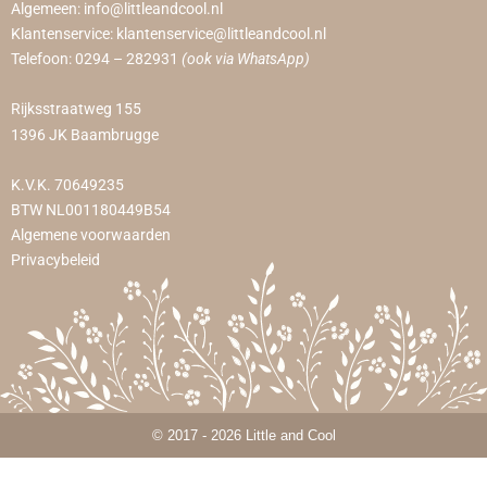
Algemeen:
info@littleandcool.nl
Klantenservice:
klantenservice@littleandcool.nl
Telefoon:
0294 – 282931
(ook via WhatsApp)
Rijksstraatweg 155
1396 JK Baambrugge
K.V.K. 70649235
BTW NL001180449B54
Algemene voorwaarden
Privacybeleid
© 2017 - 2026 Little and Cool