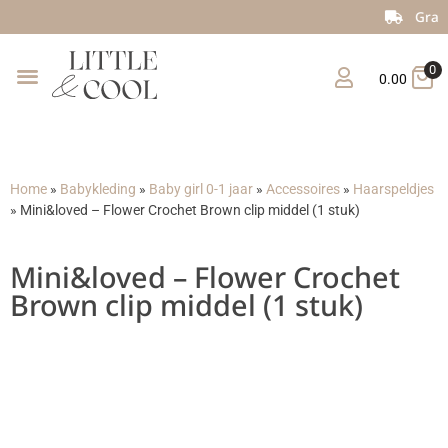
Gratis verzending vanaf €150
0
0.00
Home
»
Babykleding
»
Baby girl 0-1 jaar
»
Accessoires
»
Haarspeldjes
»
Mini&loved – Flower Crochet Brown clip middel (1 stuk)
Mini&loved – Flower Crochet
Brown clip middel (1 stuk)