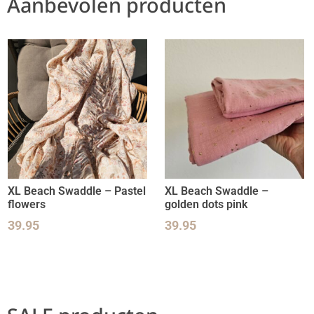
Aanbevolen producten
XL Beach Swaddle – Pastel
XL Beach Swaddle –
flowers
golden dots pink
39.95
39.95