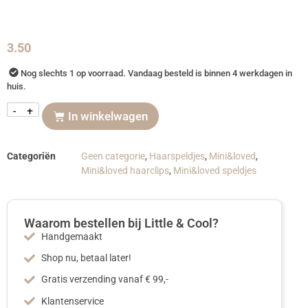
3.50
Nog slechts 1 op voorraad. Vandaag besteld is binnen 4 werkdagen in
huis.
-
+
In winkelwagen
Categoriën
Geen categorie
,
Haarspeldjes
,
Mini&loved
,
Mini&loved haarclips
,
Mini&loved speldjes
Waarom bestellen bij Little & Cool?
Handgemaakt
Shop nu, betaal later!
Gratis verzending vanaf € 99,-
Klantenservice