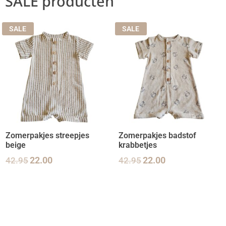
SALE producten
SALE
SALE
Zomerpakjes streepjes
Zomerpakjes badstof
beige
krabbetjes
42.95
22.00
42.95
22.00