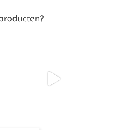
 producten?