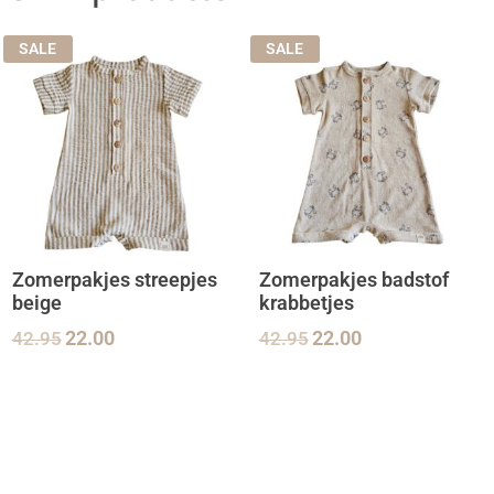
SALE
SALE
Zomerpakjes streepjes
Zomerpakjes badstof
beige
krabbetjes
42.95
22.00
42.95
22.00