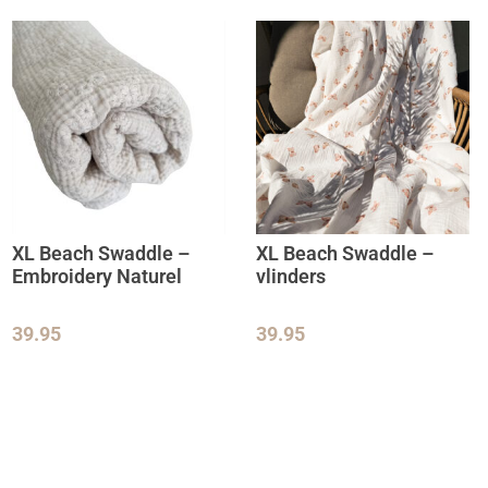
XL Beach Swaddle –
XL Beach Swaddle –
Embroidery Naturel
vlinders
39.95
39.95