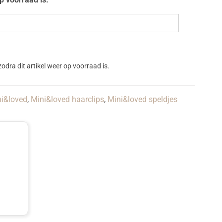
odra dit artikel weer op voorraad is.
i&loved
,
Mini&loved haarclips
,
Mini&loved speldjes