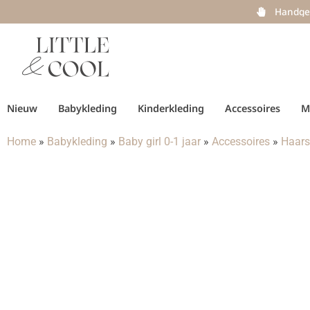
Handge
Nieuw
Babykleding
Kinderkleding
Accessoires
M
Home
»
Babykleding
»
Baby girl 0-1 jaar
»
Accessoires
»
Haars