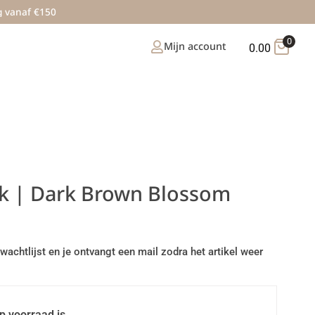
g vanaf €150
0
Mijn account
0.00
ek | Dark Brown Blossom
wachtlijst en je ontvangt een mail zodra het artikel weer
p voorraad is.