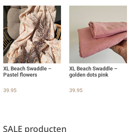
XL Beach Swaddle –
XL Beach Swaddle –
Pastel flowers
golden dots pink
39.95
39.95
SALE producten