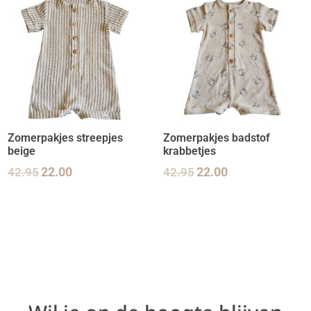
Zomerpakjes streepjes
Zomerpakjes badstof
beige
krabbetjes
42.95
22.00
42.95
22.00