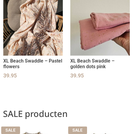
XL Beach Swaddle – Pastel
XL Beach Swaddle –
flowers
golden dots pink
39.95
39.95
SALE producten
SALE
SALE