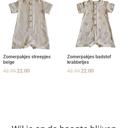
Zomerpakjes streepjes
Zomerpakjes badstof
beige
krabbetjes
42.95
22.00
42.95
22.00