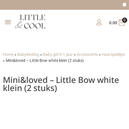
Gratis verzending vana
0
0.00
Home
»
Babykleding
»
Baby girl 0-1 jaar
»
Accessoires
»
Haarspeldjes
»
Mini&loved – Little Bow white klein (2 stuks)
Mini&loved – Little Bow white
klein (2 stuks)