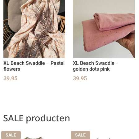
XL Beach Swaddle – Pastel
XL Beach Swaddle –
flowers
golden dots pink
39.95
39.95
SALE producten
SALE
SALE