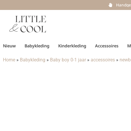
Handge
Nieuw
Babykleding
Kinderkleding
Accessoires
M
Home
»
Babykleding
»
Baby boy 0-1 jaar
»
accessoires
»
newb