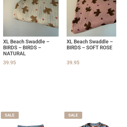
XL Beach Swaddle –
XL Beach Swaddle –
BIRDS – BIRDS –
BIRDS – SOFT ROSE
NATURAL
39.95
39.95
SALE
SALE