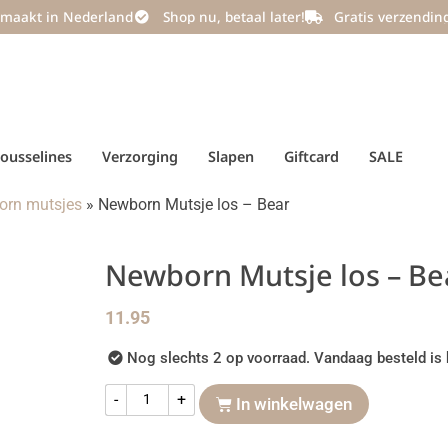
maakt in Nederland
Shop nu, betaal later!
Gratis verzendin
ousselines
Verzorging
Slapen
Giftcard
SALE
orn mutsjes
»
Newborn Mutsje los – Bear
Newborn Mutsje los – Be
11.95
Nog slechts 2 op voorraad. Vandaag besteld is 
-
+
In winkelwagen