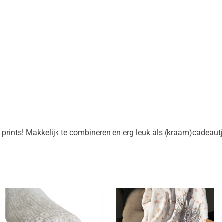
 prints! Makkelijk te combineren en erg leuk als (kraam)cadeautj