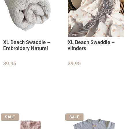
XL Beach Swaddle –
XL Beach Swaddle –
Embroidery Naturel
vlinders
39.95
39.95
SALE
SALE