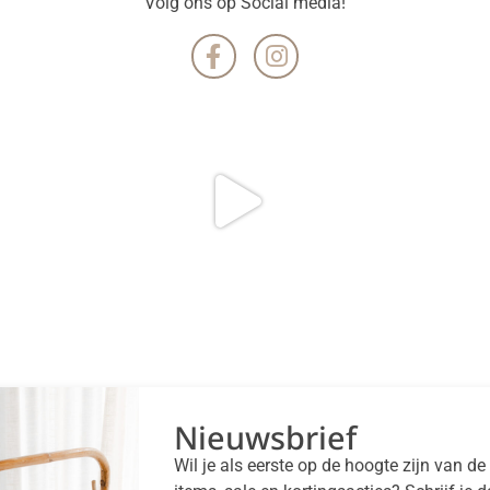
Volg ons op Social media!
Nieuwsbrief
Wil je als eerste op de hoogte zijn van d