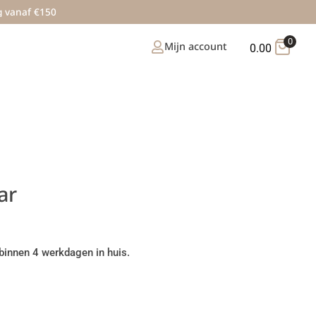
g vanaf €150
0
Mijn account
0.00
ar
binnen 4 werkdagen in huis.