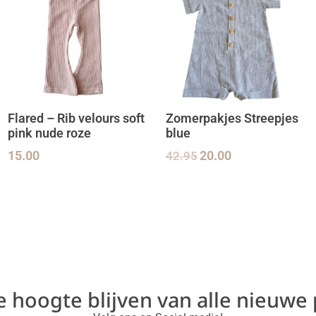
Flared – Rib velours soft
Zomerpakjes Streepjes
pink nude roze
blue
15.00
42.95
20.00
de hoogte blijven van alle nieuwe