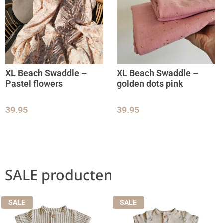
XL Beach Swaddle –
XL Beach Swaddle –
Pastel flowers
golden dots pink
39.95
39.95
SALE producten
SALE
SALE