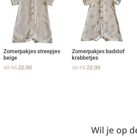
Zomerpakjes streepjes
Zomerpakjes badstof
beige
krabbetjes
42.95
22.00
42.95
22.00
Wil je op 