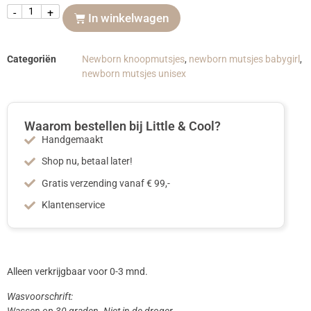
-
+
In winkelwagen
Categoriën
Newborn knoopmutsjes
,
newborn mutsjes babygirl
,
newborn mutsjes unisex
Waarom bestellen bij Little & Cool?
Handgemaakt
Shop nu, betaal later!
Gratis verzending vanaf € 99,-
Klantenservice
Alleen verkrijgbaar voor 0-3 mnd.
Wasvoorschrift: