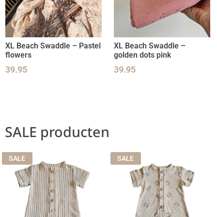
XL Beach Swaddle – Pastel
XL Beach Swaddle –
flowers
golden dots pink
39.95
39.95
SALE producten
SALE
SALE