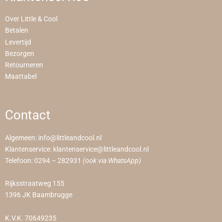
Over Little & Cool
Betalen
Levertijd
Bezorgen
Retourneren
Maattabel
Contact
Algemeen:
info@littleandcool.nl
Klantenservice:
klantenservice@littleandcool.nl
Telefoon:
0294 – 282931
(ook via WhatsApp)
Rijksstraatweg 155
1396 JK Baambrugge
K.V.K. 70649235