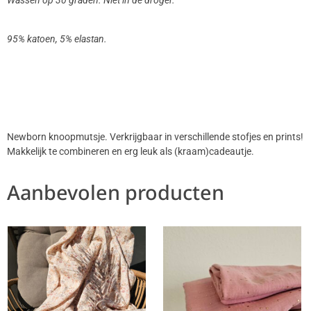
Wassen op 30 graden. Niet in de droger.
95% katoen, 5% elastan.
Newborn knoopmutsje. Verkrijgbaar in verschillende stofjes en prints!
Makkelijk te combineren en erg leuk als (kraam)cadeautje.
Aanbevolen producten