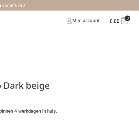
g vanaf €150
0
Mijn account
0.00
b Dark beige
binnen 4 werkdagen in huis.