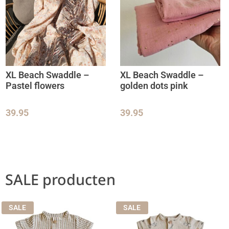
XL Beach Swaddle –
XL Beach Swaddle –
Pastel flowers
golden dots pink
39.95
39.95
SALE producten
SALE
SALE