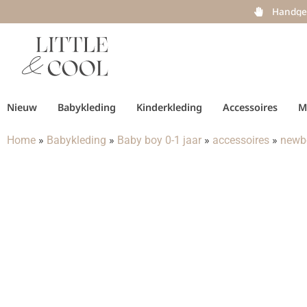
Handge
Nieuw
Babykleding
Kinderkleding
Accessoires
M
Home
»
Babykleding
»
Baby boy 0-1 jaar
»
accessoires
»
newb