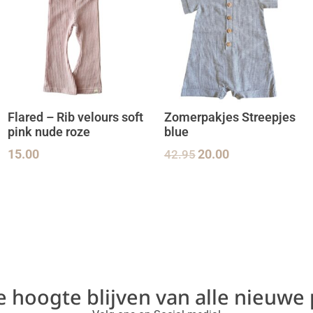
Flared – Rib velours soft
Zomerpakjes Streepjes
pink nude roze
blue
15.00
42.95
20.00
de hoogte blijven van alle nieuwe