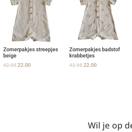
Zomerpakjes streepjes
Zomerpakjes badstof
beige
krabbetjes
42.95
22.00
42.95
22.00
Wil je op 