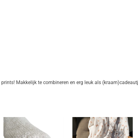
 prints! Makkelijk te combineren en erg leuk als (kraam)cadeautj