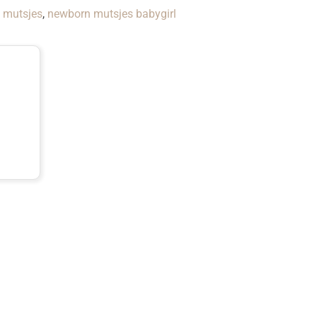
 mutsjes
,
newborn mutsjes babygirl