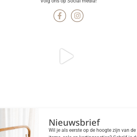
Volg ons op Social media!
Nieuwsbrief
Wil je als eerste op de hoogte zijn van d