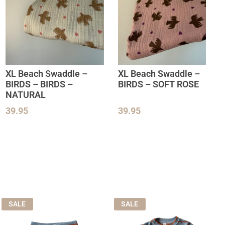
XL Beach Swaddle –
XL Beach Swaddle –
BIRDS – BIRDS –
BIRDS – SOFT ROSE
NATURAL
39.95
39.95
SALE
SALE