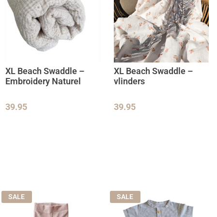
XL Beach Swaddle –
XL Beach Swaddle –
Embroidery Naturel
vlinders
39.95
39.95
SALE
SALE