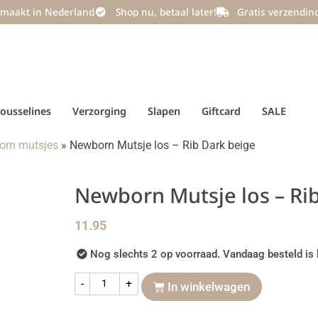
maakt in Nederland
Shop nu, betaal later!
Gratis verzendin
ousselines
Verzorging
Slapen
Giftcard
SALE
orn mutsjes
»
Newborn Mutsje los – Rib Dark beige
Newborn Mutsje los – Ri
11.95
Nog slechts 2 op voorraad. Vandaag besteld is 
-
+
In winkelwagen