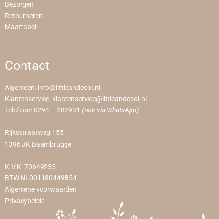
Bezorgen
Retourneren
Maattabel
Contact
Algemeen:
info@littleandcool.nl
Klantenservice:
klantenservice@littleandcool.nl
Telefoon:
0294 – 282931
(ook via WhatsApp)
Rijksstraatweg 155
1396 JK Baambrugge
K.V.K. 70649235
BTW NL001180449B54
Algemene voorwaarden
Privacybeleid