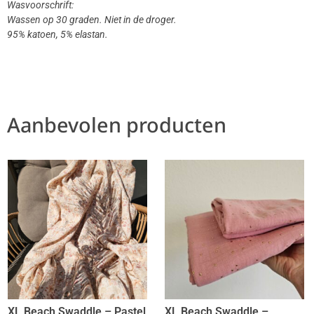
Wasvoorschrift:
Wassen op 30 graden. Niet in de droger.
95% katoen, 5% elastan.
Aanbevolen producten
XL Beach Swaddle – Pastel
XL Beach Swaddle –