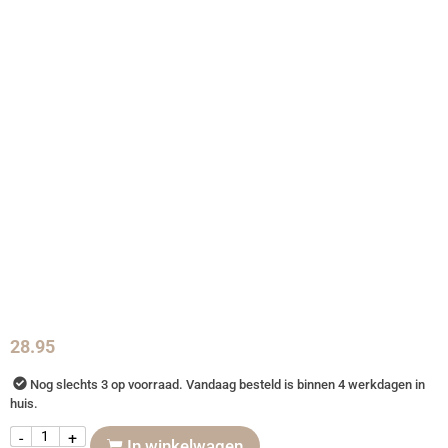
28.95
Nog slechts 3 op voorraad. Vandaag besteld is binnen 4 werkdagen in
huis.
-
+
In winkelwagen