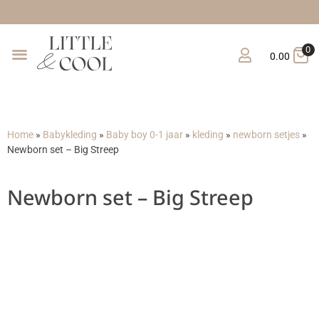
0
0.00
Home
»
Babykleding
»
Baby boy 0-1 jaar
»
kleding
»
newborn setjes
»
Newborn set – Big Streep
Newborn set – Big Streep