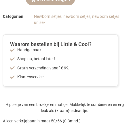
Categoriën
Newborn setjes
,
newborn setjes
,
newborn setjes
unisex
Waarom bestellen bij Little & Cool?
Handgemaakt
Shop nu, betaal later!
Gratis verzending vanaf € 99,-
Klantenservice
Hip setje van een broekje en mutsje. Makkelijk te combineren en erg
leuk als (kraam)cadeautje.
Alleen verkrijgbaar in maat 50/56 (0-3mnd.)