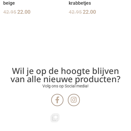
beige
krabbetjes
42.95
22.00
42.95
22.00
Wil je op de hoogte blijven
van alle nieuwe producten?
Volg ons op Social media!