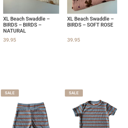
XL Beach Swaddle –
XL Beach Swaddle –
BIRDS – BIRDS –
BIRDS – SOFT ROSE
NATURAL
39.95
39.95
SALE
SALE