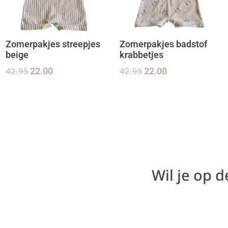
Zomerpakjes streepjes
Zomerpakjes badstof
beige
krabbetjes
42.95
22.00
42.95
22.00
Wil je op 