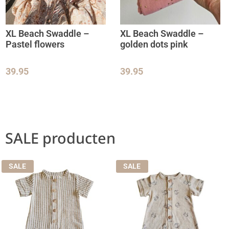
XL Beach Swaddle –
XL Beach Swaddle –
Pastel flowers
golden dots pink
39.95
39.95
SALE producten
SALE
SALE