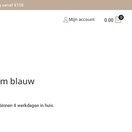
g vanaf €150
0
Mijn account
0.00
em blauw
binnen 4 werkdagen in huis.