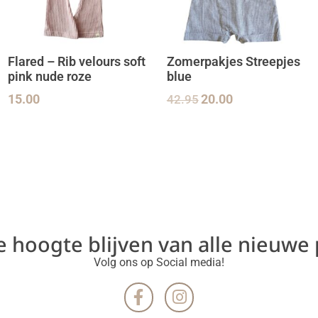
Flared – Rib velours soft
Zomerpakjes Streepjes
pink nude roze
blue
15.00
42.95
20.00
de hoogte blijven van alle nieuwe
Volg ons op Social media!