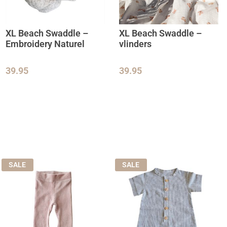
XL Beach Swaddle –
XL Beach Swaddle –
Embroidery Naturel
vlinders
39.95
39.95
SALE
SALE