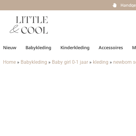
Handge
Nieuw
Babykleding
Kinderkleding
Accessoires
M
Home
»
Babykleding
»
Baby girl 0-1 jaar
»
kleding
»
newborn se