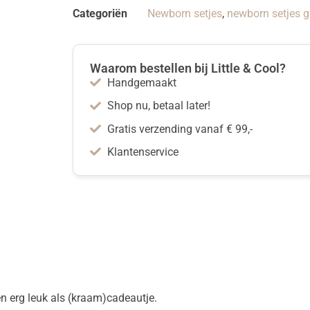
Categoriën
Newborn setjes
,
newborn setjes gi
Waarom bestellen bij Little & Cool?
Handgemaakt
Shop nu, betaal later!
Gratis verzending vanaf € 99,-
Klantenservice
en erg leuk als (kraam)cadeautje.