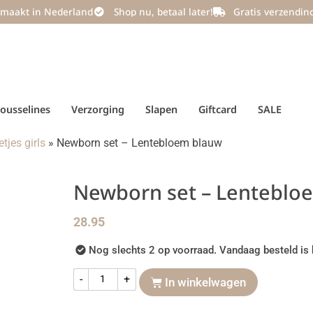
maakt in Nederland
Shop nu, betaal later!
Gratis verzendin
ousselines
Verzorging
Slapen
Giftcard
SALE
tjes girls
»
Newborn set – Lentebloem blauw
Newborn set – Lenteblo
28.95
Nog slechts 2 op voorraad. Vandaag besteld is 
-
+
In winkelwagen