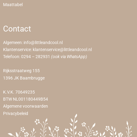
Maattabel
Contact
Algemeen:
info@littleandcool.nl
Klantenservice:
klantenservice@littleandcool.nl
Telefoon:
0294 – 282931
(ook via WhatsApp)
Rijksstraatweg 155
1396 JK Baambrugge
K.V.K. 70649235
BTW NL001180449B54
Algemene voorwaarden
Privacybeleid