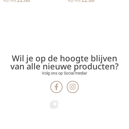
42.95
22.00
42.95
22.00
Wil je op de hoogte blijven
van alle nieuwe producten?
Volg ons op Social media!