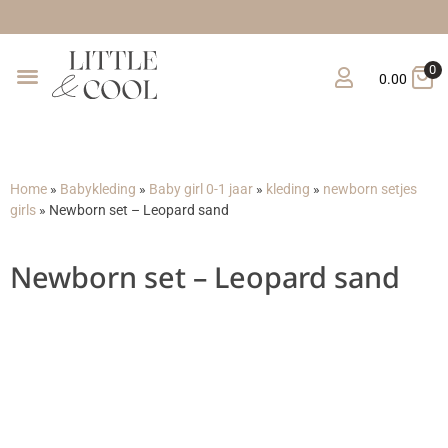
0
0.00
Home
»
Babykleding
»
Baby girl 0-1 jaar
»
kleding
»
newborn setjes
girls
»
Newborn set – Leopard sand
Newborn set – Leopard sand