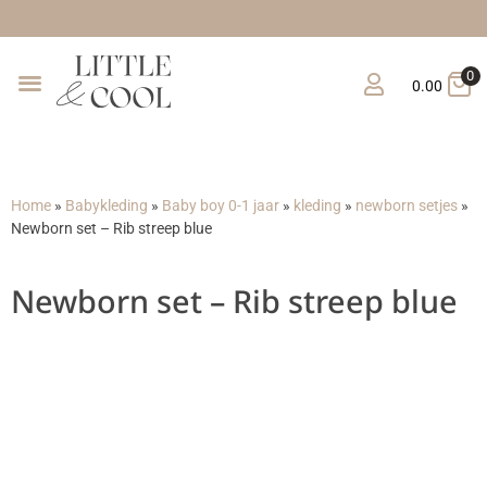
Gratis
0
0.00
Home
»
Babykleding
»
Baby boy 0-1 jaar
»
kleding
»
newborn setjes
»
Newborn set – Rib streep blue
Newborn set – Rib streep blue