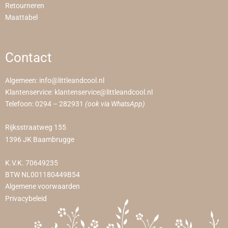
Retourneren
Maattabel
Contact
Algemeen:
info@littleandcool.nl
Klantenservice:
klantenservice@littleandcool.nl
Telefoon:
0294 – 282931
(ook via WhatsApp)
Rijksstraatweg 155
1396 JK Baambrugge
K.V.K. 70649235
BTW NL001180449B54
Algemene voorwaarden
Privacybeleid