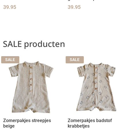
39.95
39.95
SALE producten
SALE
SALE
Zomerpakjes streepjes
Zomerpakjes badstof
beige
krabbetjes