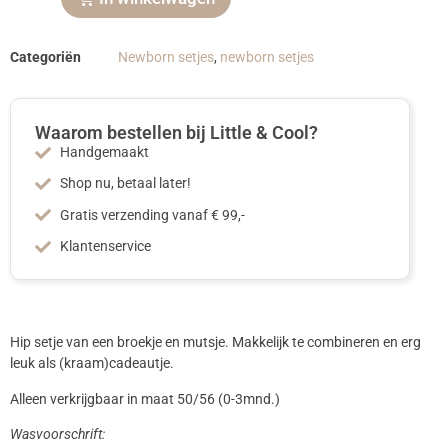
Categoriën
Newborn setjes
,
newborn setjes
Waarom bestellen bij Little & Cool?
Handgemaakt
Shop nu, betaal later!
Gratis verzending vanaf € 99,-
Klantenservice
Hip setje van een broekje en mutsje. Makkelijk te combineren en erg
leuk als (kraam)cadeautje.
Alleen verkrijgbaar in maat 50/56 (0-3mnd.)
Wasvoorschrift: