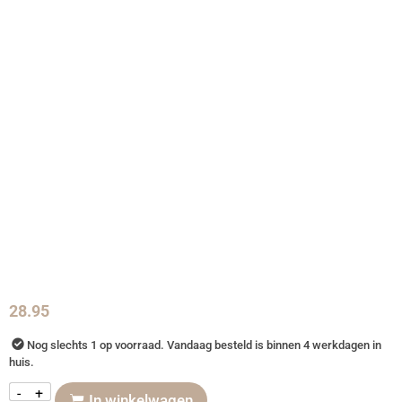
28.95
Nog slechts 1 op voorraad. Vandaag besteld is binnen 4 werkdagen in
huis.
-
+
In winkelwagen