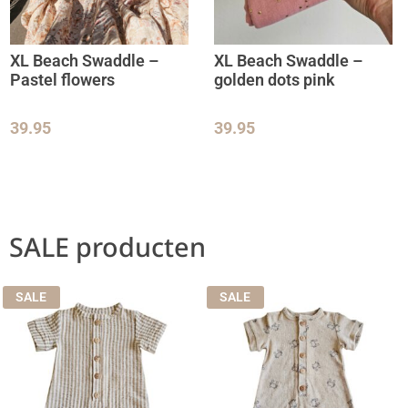
XL Beach Swaddle –
XL Beach Swaddle –
Pastel flowers
golden dots pink
39.95
39.95
SALE producten
SALE
SALE