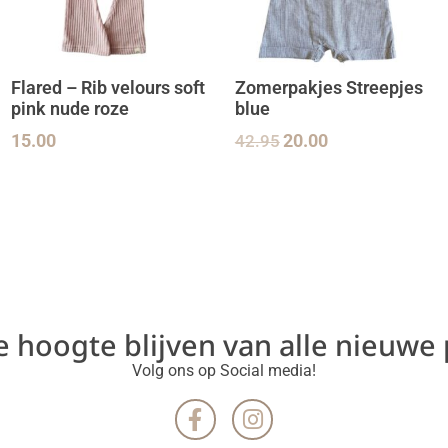
Flared – Rib velours soft
Zomerpakjes Streepjes
pink nude roze
blue
15.00
42.95
20.00
de hoogte blijven van alle nieuwe
Volg ons op Social media!