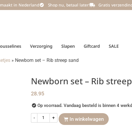
maakt in Nederland
Shop nu, betaal later!
Gratis verzendin
ousselines
Verzorging
Slapen
Giftcard
SALE
etjes
»
Newborn set – Rib streep sand
Newborn set – Rib stree
28.95
Op voorraad. Vandaag besteld is binnen 4 werkd
-
+
In winkelwagen