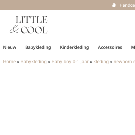
Handge
Nieuw
Babykleding
Kinderkleding
Accessoires
M
Home
»
Babykleding
»
Baby boy 0-1 jaar
»
kleding
»
newborn s