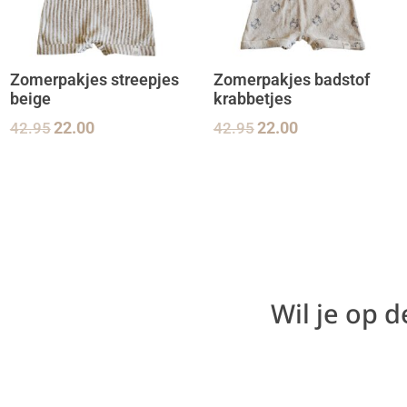
Zomerpakjes streepjes
Zomerpakjes badstof
beige
krabbetjes
42.95
22.00
42.95
22.00
Wil je op 