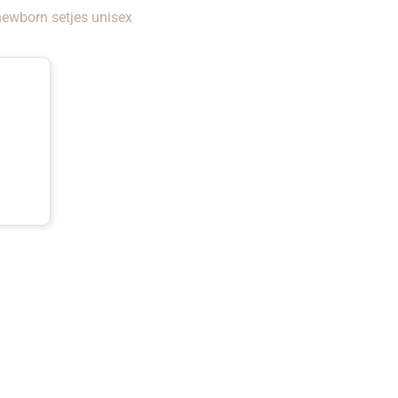
ewborn setjes unisex