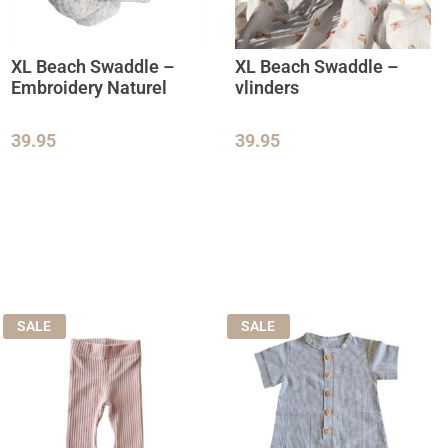
XL Beach Swaddle –
XL Beach Swaddle –
Embroidery Naturel
vlinders
39.95
39.95
SALE
SALE