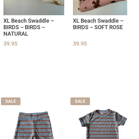
XL Beach Swaddle –
XL Beach Swaddle –
BIRDS – BIRDS –
BIRDS – SOFT ROSE
NATURAL
39.95
39.95
SALE
SALE