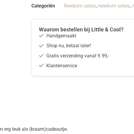
Categoriën
Newborn setjes
,
newborn setjes
,
n
Waarom bestellen bij Little & Cool?
Handgemaakt
Shop nu, betaal later!
Gratis verzending vanaf € 99,-
Klantenservice
en erg leuk als (kraam)cadeautje.